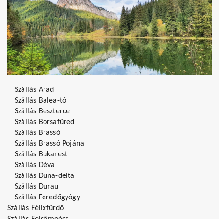
Szállás Arad
Szállás Balea-tó
Szállás Beszterce
Szállás Borsafüred
Szállás Brassó
Szállás Brassó Pojána
Szállás Bukarest
Szállás Déva
Szállás Duna-delta
Szállás Durau
Szállás Feredőgyógy
Szállás Félixfürdő