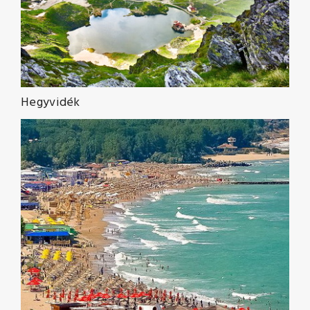
Hegyvidék