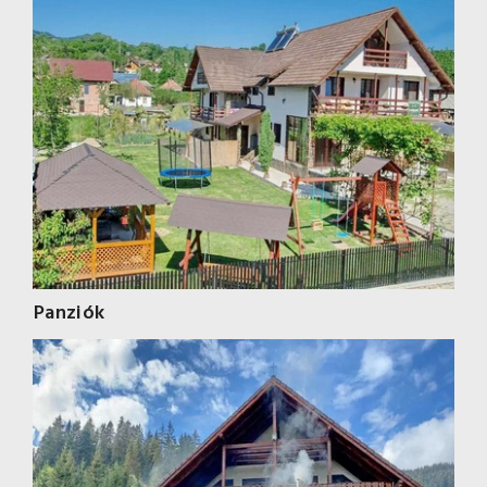
Panziók