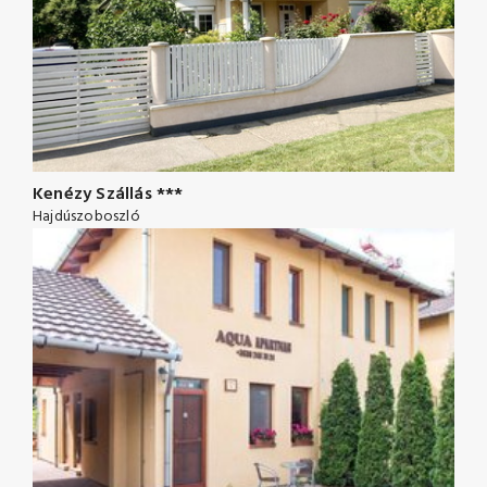
Kenézy Szállás ***
Hajdúszoboszló