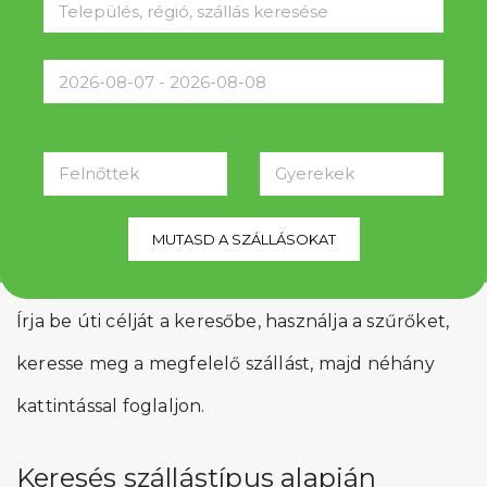
Felnőttek
Gyerekek
MUTASD A SZÁLLÁSOKAT
Írja be úti célját a keresőbe, használja a szűrőket,
keresse meg a megfelelő szállást, majd néhány
kattintással foglaljon.
Keresés szállástípus alapján