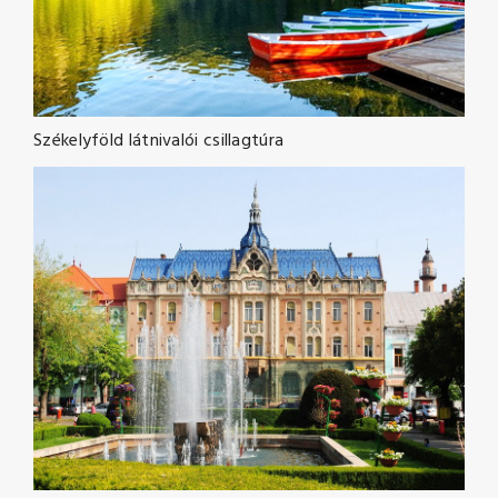
Székelyföld látnivalói csillagtúra