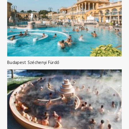
Budapest Széchenyi Fürdő