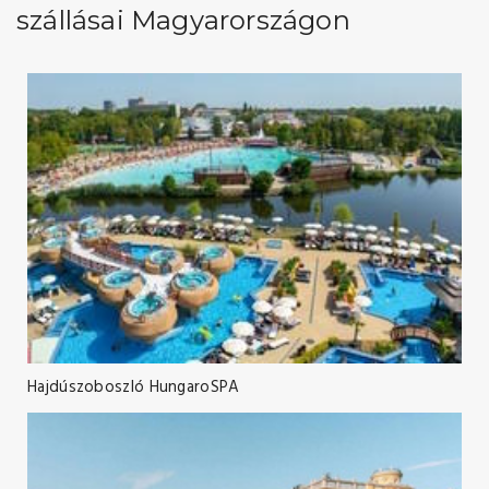
szállásai Magyarországon
Hajdúszoboszló HungaroSPA