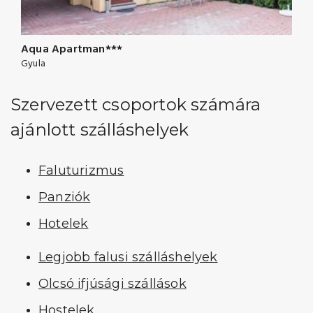
Aqua Apartman***
Gyula
Szervezett csoportok számára
ajánlott szálláshelyek
Faluturizmus
Panziók
Hotelek
Legjobb falusi szálláshelyek
Olcsó ifjúsági szállások
Hostelek