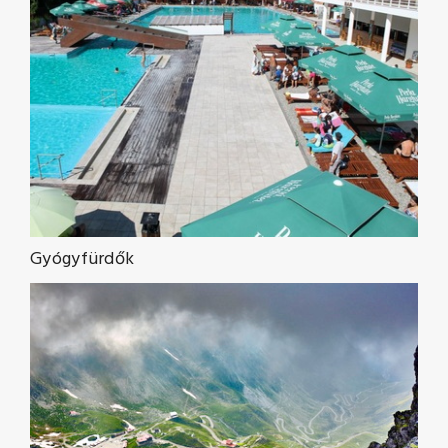
Gyógyfürdők