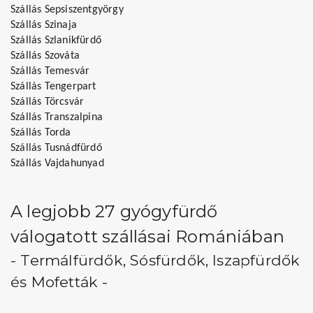
Szállás Sepsiszentgyörgy
Szállás Szinaja
Szállás Szlanikfürdő
Szállás Szováta
Szállás Temesvár
Szállás Tengerpart
Szállás Törcsvár
Szállás Transzalpina
Szállás Torda
Szállás Tusnádfürdő
Szállás Vajdahunyad
A legjobb 27 gyógyfürdő
válogatott szállásai Romániában
- Termálfürdők, Sósfürdők, Iszapfürdők
és Mofetták -