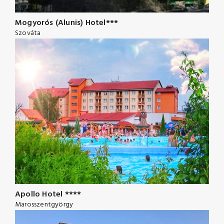
Mogyorós (Alunis) Hotel***
Szováta
Apollo Hotel ****
Marosszentgyörgy