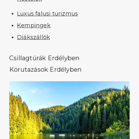
Luxus falusi turizmus
Kempingek
Diákszállók
Csillagtúrák Erdélyben
Körutazások Erdélyben