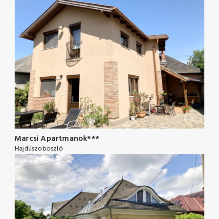
Marcsi Apartmanok***
Hajdúszoboszló