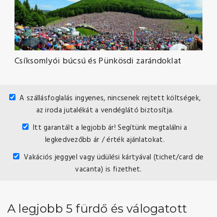
Csíksomlyói búcsú és Pünkösdi zarándoklat
A szállásfoglalás ingyenes, nincsenek rejtett költségek,
az iroda jutalékát a vendéglátó biztosítja.
Itt garantált a legjobb ár
! Segítünk megtalálni a
legkedvezőbb ár / érték ajánlatokat.
Vakációs jeggyel vagy üdülési kártyával (tichet/card de
vacanta) is fizethet.
A legjobb 5 fürdő és válogatott