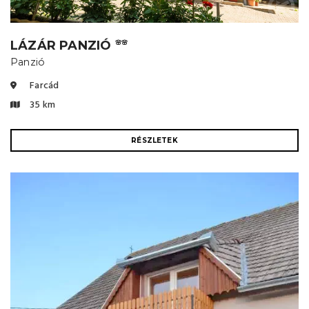
LÁZÁR PANZIÓ
🌸🌸
Panzió
Farcád
35 km
RÉSZLETEK