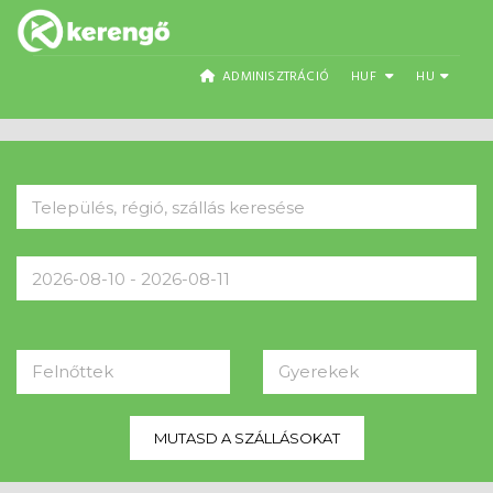
ADMINISZTRÁCIÓ
HUF
HU
Felnőttek
Gyerekek
MUTASD A SZÁLLÁSOKAT