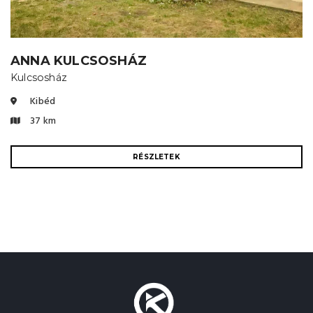
ANNA KULCSOSHÁZ
Kulcsosház
Kibéd
37 km
RÉSZLETEK