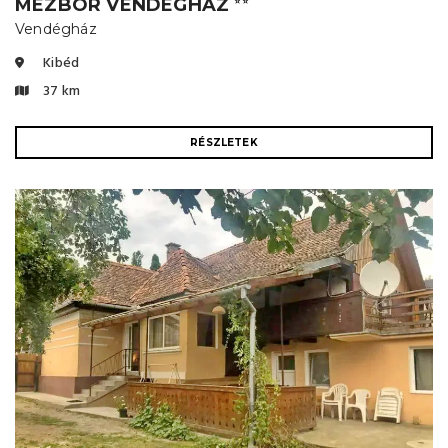
MÉZBOR VENDÉGHÁZ
⭐⭐
Vendégház
Kibéd
37 km
RÉSZLETEK