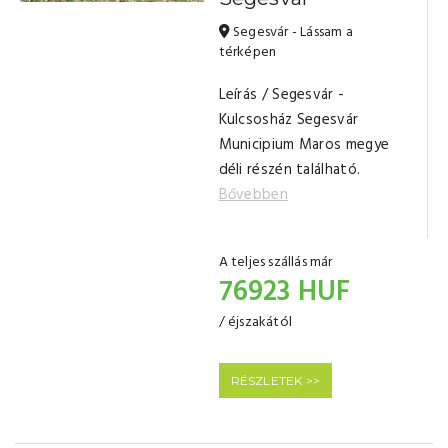
Segesvár - Lássam a
térképen
Leírás / Segesvár -
Kulcsosház Segesvár
Municipium Maros megye
déli részén található.
Bővebben
A teljes szállás már
76923 HUF
/ éjszakától
RÉSZLETEK >>