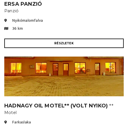
ERSA PANZIÓ
Panzió
Nyikómalomfalva
36 km
RÉSZLETEK
HADNAGY OIL MOTEL** (VOLT NYIKO)
⭐⭐
Motel
Farkaslaka