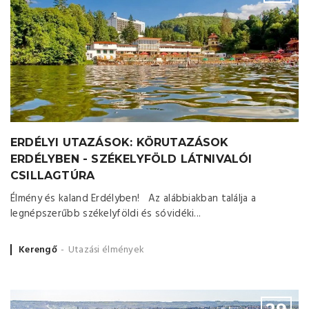
ERDÉLYI UTAZÁSOK: KÖRUTAZÁSOK
ERDÉLYBEN - SZÉKELYFÖLD LÁTNIVALÓI
CSILLAGTÚRA
Élmény és kaland Erdélyben! Az alábbiakban találja a
legnépszerűbb székelyföldi és sóvidéki...
Kerengő
Utazási élmények