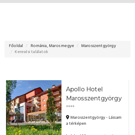
Főoldal
Románia, Maros megye
Marosszentgyörgy
Keresési találatok
Apollo Hotel
Marosszentgyörgy
⭐⭐⭐⭐
Marosszentgyörgy - Lássam
a térképen