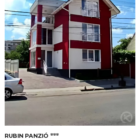
RUBIN PANZIÓ
🌸🌸🌸