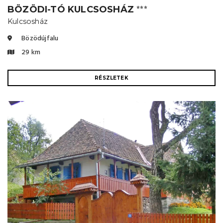
BÖZÖDI-TÓ KULCSOSHÁZ
⭐⭐⭐
Kulcsosház
Bözödújfalu
29 km
RÉSZLETEK