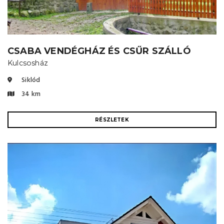
CSABA VENDÉGHÁZ ÉS CSŰR SZÁLLÓ
Kulcsosház
Siklód
34 km
RÉSZLETEK