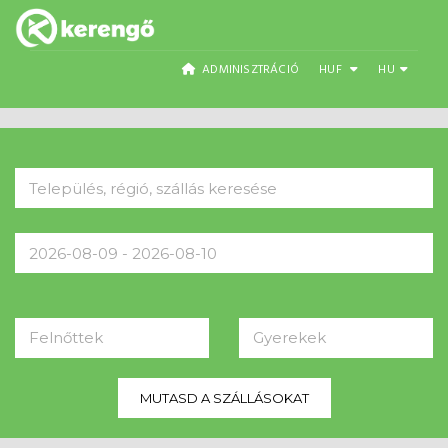
ADMINISZTRÁCIÓ
HUF
HU
Felnőttek
Gyerekek
MUTASD A SZÁLLÁSOKAT