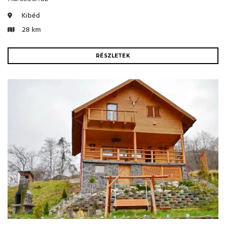
Kibéd
28 km
RÉSZLETEK