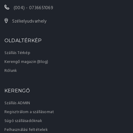
(004) - 0736651069
Székelyudvarhely
OLDALTÉRKÉP
Szállás Térkép
Kerengő magazin (Blog)
Rólunk
KERENGŐ
Szállás ADMIN
Regisztrálom a szállásomat
Súgó szállásadóknak
Felhasználási feltételek