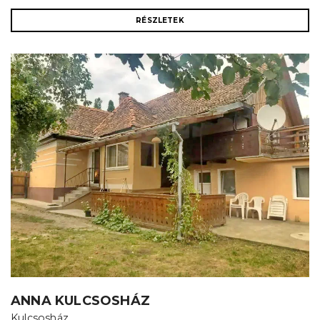
RÉSZLETEK
ANNA KULCSOSHÁZ
Kulcsosház