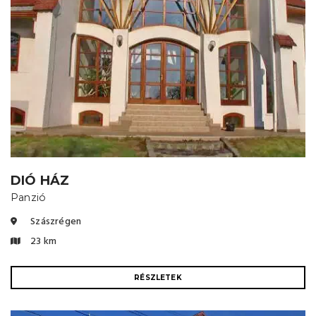
DIÓ HÁZ
Panzió
Szászrégen
23 km
RÉSZLETEK