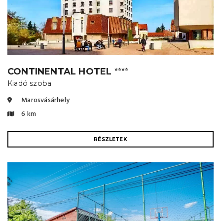
CONTINENTAL HOTEL
⭐⭐⭐⭐
Kiadó szoba
Marosvásárhely
6 km
RÉSZLETEK