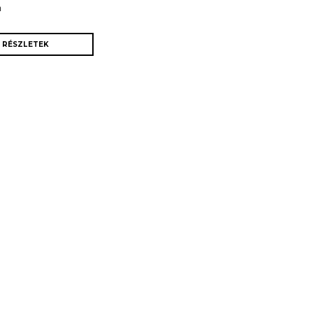
m
RÉSZLETEK