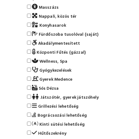
Masszázs
Nappali, közös tér
Konyhasarok
Fürdőszoba tusolóval (saját)
Akadálymentesített
Központi Fűtés (gázzal)
Wellness, Spa
Gyógykezelések
Gyerek Medence
Sós Dézsa
Játszótér, gyerek játszóhely
Grillezési lehetőség
Bográcsozási lehetőség
Kinti sütési lehetőség
Hűtőszekrény