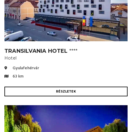
TRANSILVANIA HOTEL
⭐⭐⭐⭐
Hotel
Gyulafehérvár
63 km
RÉSZLETEK