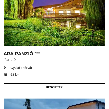
ARA PANZIÓ
⭐⭐⭐
Panzió
Gyulafehérvár
63 km
RÉSZLETEK