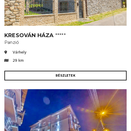
KRESOVÁN HÁZA
⭐⭐⭐⭐⭐
Panzió
Várhely
29 km
RÉSZLETEK