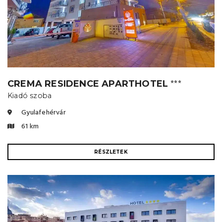
CREMA RESIDENCE APARTHOTEL
⭐⭐⭐
Kiadó szoba
Gyulafehérvár
61 km
RÉSZLETEK