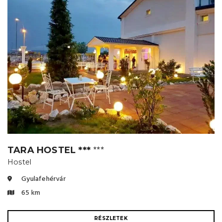
TARA HOSTEL ***
⭐⭐⭐
Hostel
Gyulafehérvár
65 km
RÉSZLETEK