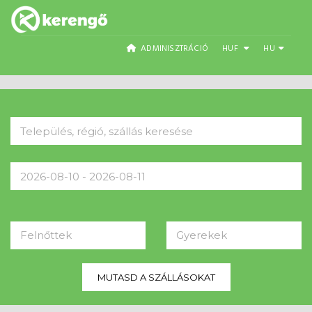
ADMINISZTRÁCIÓ
HUF
HU
Felnőttek
Gyerekek
MUTASD A SZÁLLÁSOKAT