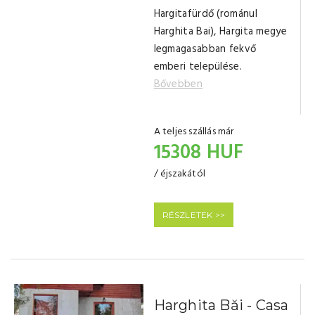
Hargitafürdő (románul
Harghita Bai), Hargita megye
legmagasabban fekvő
emberi települése.
Bővebben
A teljes szállás már
15308 HUF
/ éjszakától
RÉSZLETEK >>
Harghita Băi - Casa