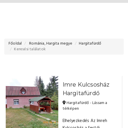
Főoldal
Románia, Hargita megye
Hargitafürdő
Keresési találatok
Imre Kulcsosház
Hargitafürdő
Hargitafürdő - Lássam a
térképen
Elhelyezkedés Az Imreh