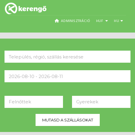
ADMINISZTRÁCIÓ
HUF
HU
Felnőttek
Gyerekek
MUTASD A SZÁLLÁSOKAT