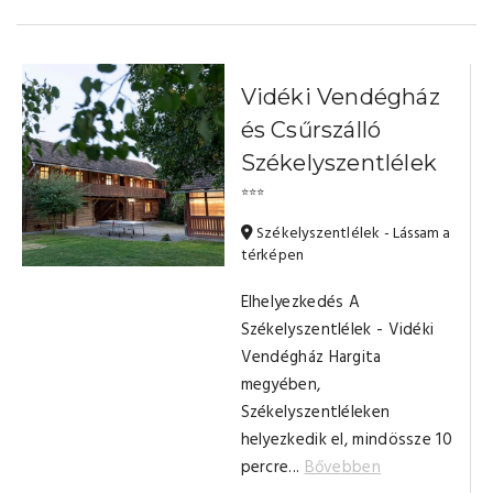
Vidéki Vendégház
és Csűrszálló
Székelyszentlélek
⭐⭐⭐
Székelyszentlélek - Lássam a
térképen
Elhelyezkedés A
Székelyszentlélek - Vidéki
Vendégház Hargita
megyében,
Székelyszentléleken
helyezkedik el, mindössze 10
percre...
Bővebben