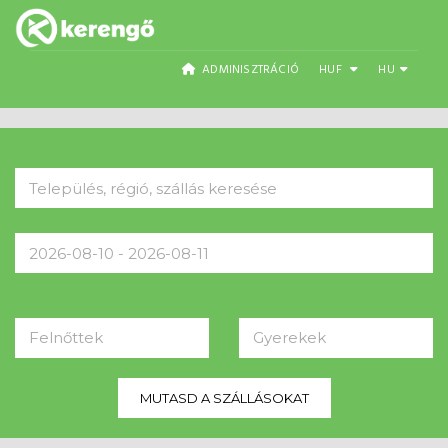
ADMINISZTRÁCIÓ
HUF
HU
Felnőttek
Gyerekek
MUTASD A SZÁLLÁSOKAT