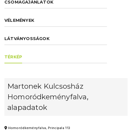
CSOMAGAJÁNLATOK
VÉLEMÉNYEK
LÁTVÁNYOSSÁGOK
TÉRKÉP
Martonek Kulcsosház
Homoródkeményfalva,
alapadatok
Homoródkeményfalva, Principala 113