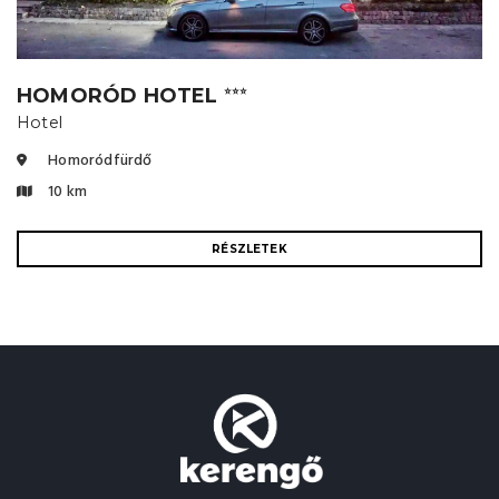
HOMORÓD HOTEL
⭐⭐⭐
Hotel
Homoródfürdő
10 km
RÉSZLETEK