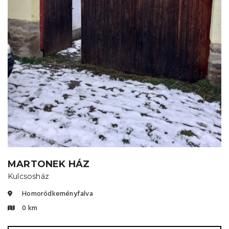
MARTONEK HÁZ
Kulcsosház
Homoródkeményfalva
0 km