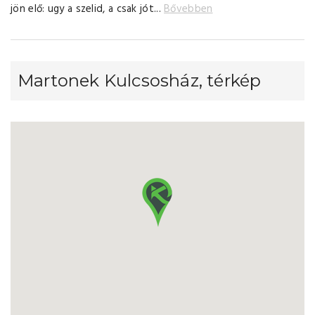
jön elő: ugy a szelid, a csak jót...
Bővebben
Martonek Kulcsosház, térkép