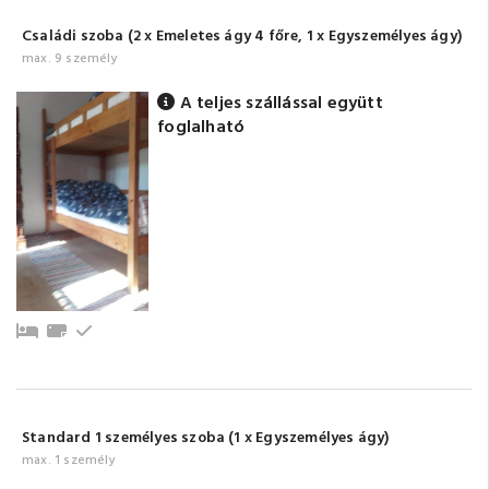
Családi szoba (2 x Emeletes ágy 4 főre, 1 x Egyszemélyes ágy)
max. 9 személy
A teljes szállással együtt
foglalható
Pótágy
Törölközők
Emeleti
Standard 1 személyes szoba (1 x Egyszemélyes ágy)
max. 1 személy