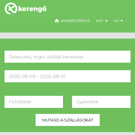
ADMINISZTRÁCIÓ
HUF
HU
Felnőttek
Gyerekek
MUTASD A SZÁLLÁSOKAT