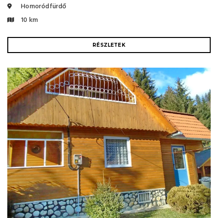
Homoródfürdő
10 km
RÉSZLETEK