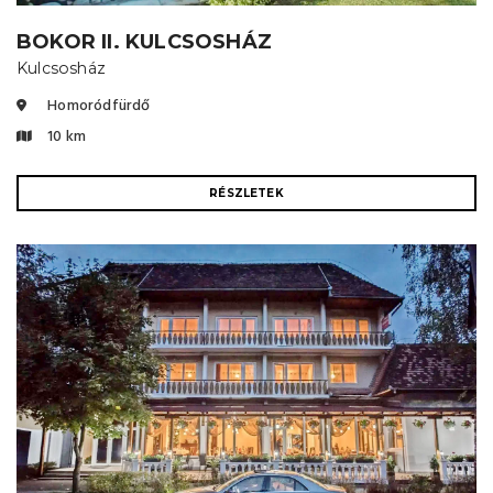
BOKOR II. KULCSOSHÁZ
Kulcsosház
Homoródfürdő
10 km
RÉSZLETEK