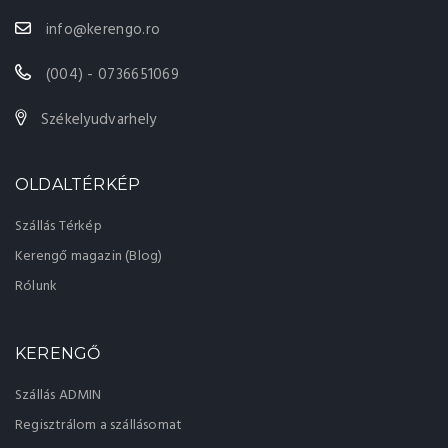
info@kerengo.ro
(004) - 0736651069
Székelyudvarhely
OLDALTÉRKÉP
Szállás Térkép
Kerengő magazin (Blog)
Rólunk
KERENGŐ
Szállás ADMIN
Regisztrálom a szállásomat