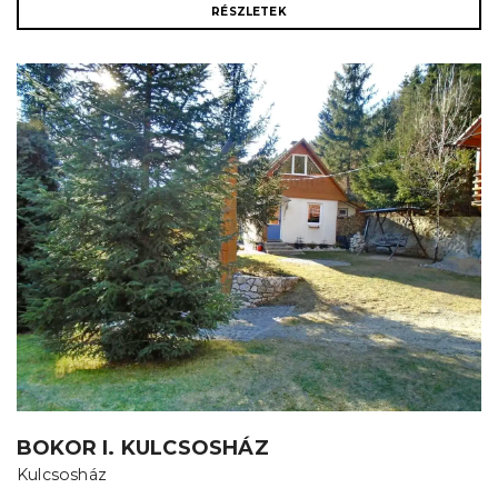
RÉSZLETEK
BOKOR I. KULCSOSHÁZ
Kulcsosház