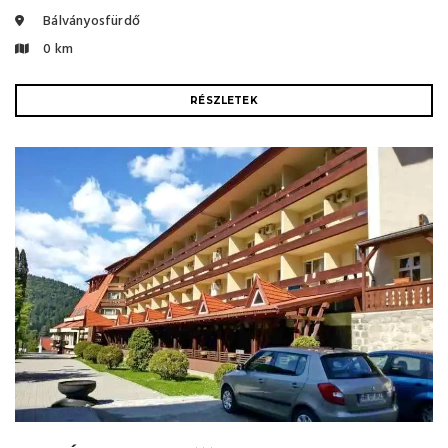
Bálványosfürdő
0 km
RÉSZLETEK