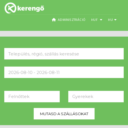
ADMINISZTRÁCIÓ
HUF
HU
Felnőttek
Gyerekek
MUTASD A SZÁLLÁSOKAT