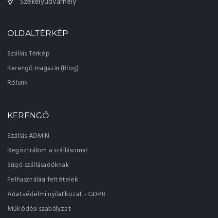
Székelyudvarhely
OLDALTÉRKÉP
Szállás Térkép
Kerengő magazin (Blog)
Rólunk
KERENGŐ
Szállás ADMIN
Regisztrálom a szállásomat
Súgó szállásadóknak
Felhasználási feltételek
Adatvédelmi nyilatkozat - GDPR
Működési szabályzat