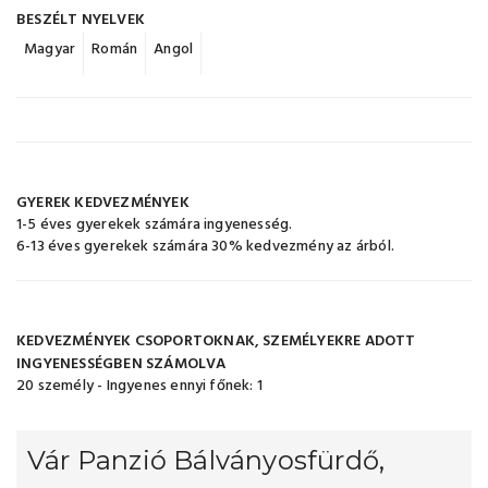
BESZÉLT NYELVEK
Magyar
Román
Angol
GYEREK KEDVEZMÉNYEK
1-5 éves gyerekek számára ingyenesség.
6-13 éves gyerekek számára 30% kedvezmény az árból.
KEDVEZMÉNYEK CSOPORTOKNAK, SZEMÉLYEKRE ADOTT
INGYENESSÉGBEN SZÁMOLVA
20 személy - Ingyenes ennyi főnek: 1
Vár Panzió Bálványosfürdő,