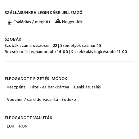
SZÁLLÁSUNKRA LEGINKÁBB JELLEMZŐ
Hegyvidéki
Családias / meghitt
SZOBÁK
Szobák száma összesen:
22
| Személyek száma:
48
Becsekkolás leghamarabb:
14:00
| Kicsekkolás legkésőbb:
11:00
ELFOGADOTT FIZETÉSI MÓDOK
Készpénz
Hitel- és bankkártya
Banki átutalás
Voucher / card de vacanta - Sodexo
ELFOGADOTT VALUTÁK
EUR
RON