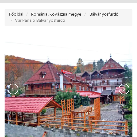
Főoldal
Románia, Kovászna megye
Bálványosfürdő
Vár Panzió Bálványosfürdő