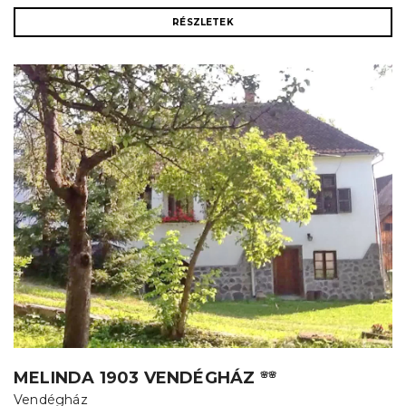
RÉSZLETEK
MELINDA 1903 VENDÉGHÁZ
🌸🌸
Vendégház