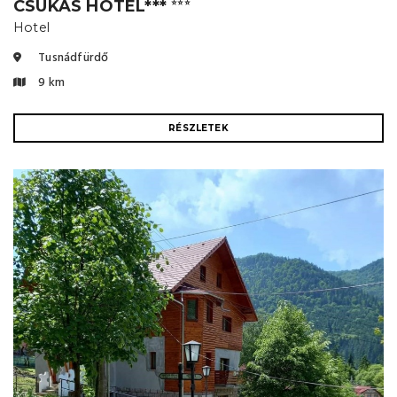
CSUKÁS HOTEL***
⭐⭐⭐
Hotel
Tusnádfürdő
9 km
RÉSZLETEK