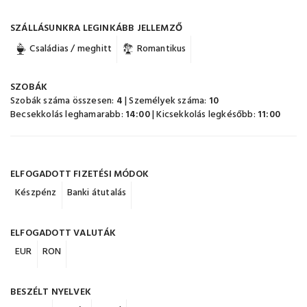
SZÁLLÁSUNKRA LEGINKÁBB JELLEMZŐ
Családias / meghitt
Romantikus
SZOBÁK
Szobák száma összesen:
4
| Személyek száma:
10
Becsekkolás leghamarabb:
14:00
| Kicsekkolás legkésőbb:
11:00
ELFOGADOTT FIZETÉSI MÓDOK
Készpénz
Banki átutalás
ELFOGADOTT VALUTÁK
EUR
RON
BESZÉLT NYELVEK