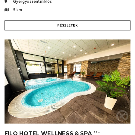
Gyergyószentmiklós
5 km
RÉSZLETEK
FILO HOTEL WELLNESS & SPA
⭐⭐⭐