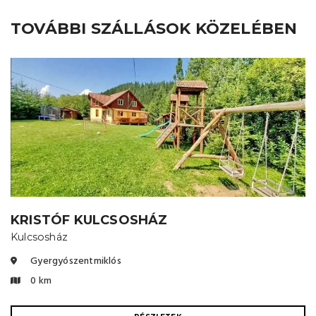
TOVÁBBI SZÁLLÁSOK KÖZELÉBEN
KRISTÓF KULCSOSHÁZ
Kulcsosház
Gyergyószentmiklós
0 km