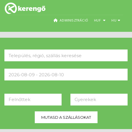
ADMINISZTRÁCIÓ
HUF
HU
Felnőttek
Gyerekek
MUTASD A SZÁLLÁSOKAT