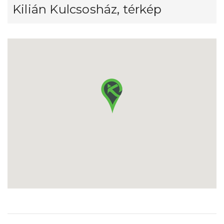
Kilián Kulcsosház, térkép