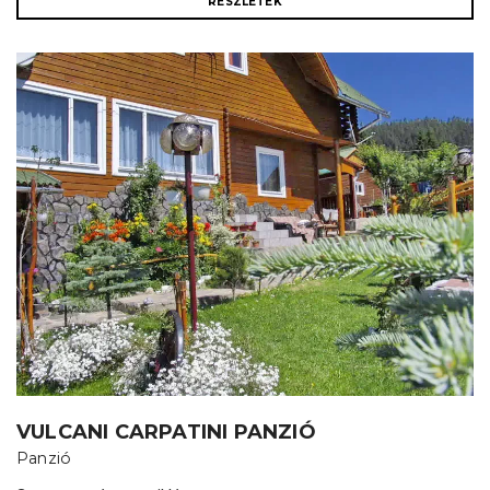
RÉSZLETEK
VULCANI CARPATINI PANZIÓ
Panzió