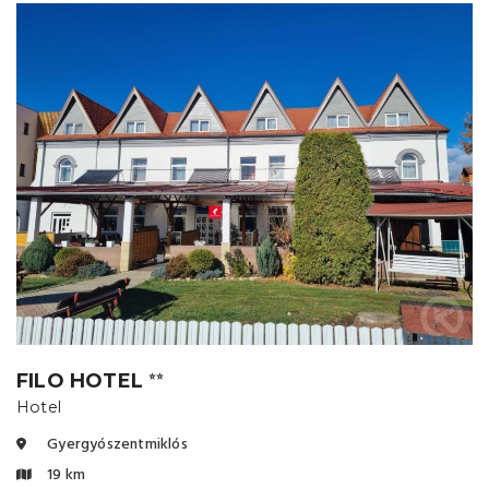
FILO HOTEL
⭐⭐
Hotel
Gyergyószentmiklós
19 km