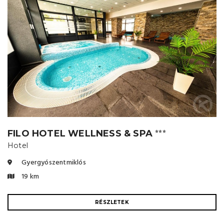
FILO HOTEL WELLNESS & SPA
⭐⭐⭐
Hotel
Gyergyószentmiklós
19 km
RÉSZLETEK