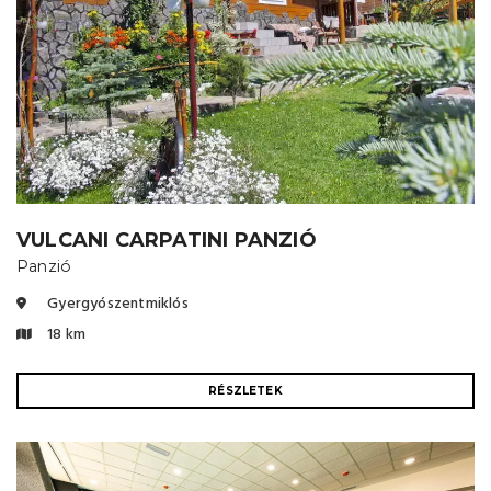
VULCANI CARPATINI PANZIÓ
Panzió
Gyergyószentmiklós
18 km
RÉSZLETEK