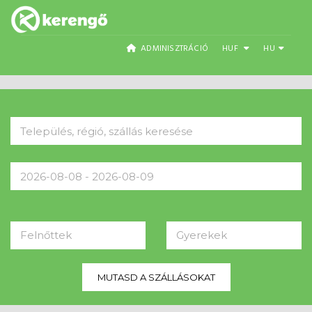
ADMINISZTRÁCIÓ
HUF
HU
Felnőttek
Gyerekek
MUTASD A SZÁLLÁSOKAT