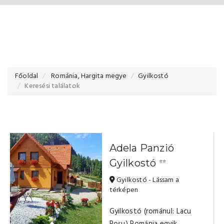
Főoldal
Románia, Hargita megye
Gyilkostó
Keresési találatok
Adela Panzió
Gyilkostó
⭐⭐
Gyilkostó - Lássam a
térképen
Gyilkostó (románul: Lacu