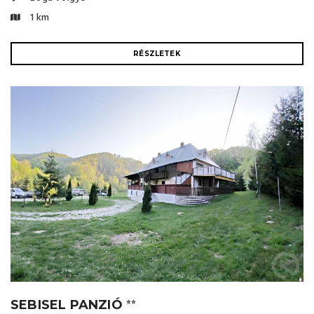
1 km
RÉSZLETEK
SEBISEL PANZIÓ
⭐⭐