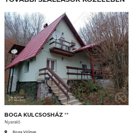
BOGA KULCSOSHÁZ
⭐⭐
Nyaraló
Boga Völgye