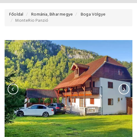
Főoldal
Románia, Bihar megye
Boga Völgye
MonteRio Panzió