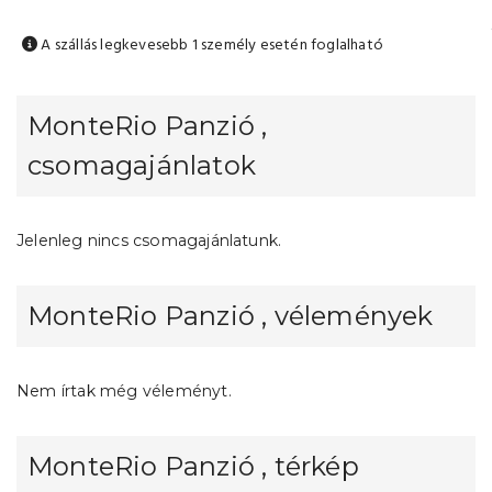
A szállás legkevesebb 1 személy esetén foglalható
MonteRio Panzió ,
csomagajánlatok
Jelenleg nincs csomagajánlatunk.
MonteRio Panzió , vélemények
Nem írtak még véleményt.
MonteRio Panzió , térkép