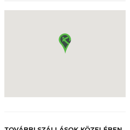
TOVÁBBI SZÁLLÁSOK KÖZELÉBEN