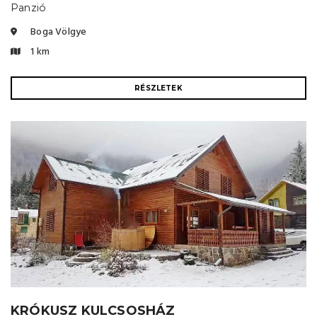
Panzió
Boga Völgye
1 km
RÉSZLETEK
KRÓKUSZ KULCSOSHÁZ