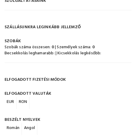
SZOLGÁLTATÁSAINK
SZÁLLÁSUNKRA LEGINKÁBB JELLEMZŐ
SZOBÁK
Szobák száma összesen:
0
| Személyek száma:
0
Becsekkolás leghamarabb:
| Kicsekkolás legkésőbb:
ELFOGADOTT FIZETÉSI MÓDOK
ELFOGADOTT VALUTÁK
EUR
RON
BESZÉLT NYELVEK
Román
Angol