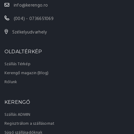
info@kerengo.ro
(004) - 0736651069
Székelyudvarhely
OLDALTÉRKÉP
Szállás Térkép
Kerengő magazin (Blog)
Rólunk
KERENGŐ
Szállás ADMIN
Regisztrálom a szállásomat
Súgó szállásadóknak