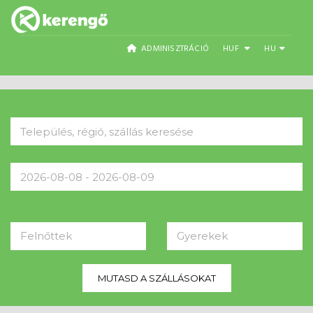
ADMINISZTRÁCIÓ
HUF
HU
Felnőttek
Gyerekek
MUTASD A SZÁLLÁSOKAT