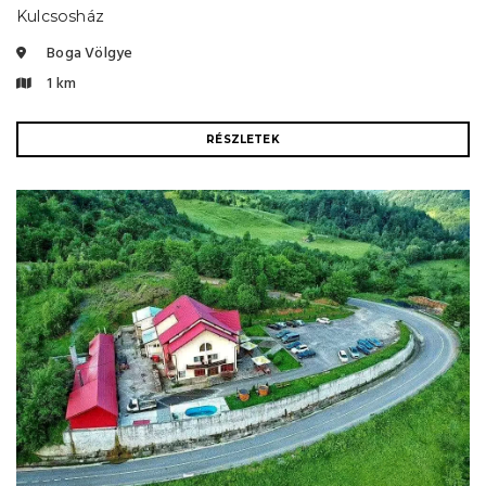
Kulcsosház
Boga Völgye
1 km
RÉSZLETEK