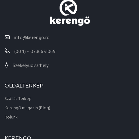
info@kerengo.ro
(004) - 0736651069
Székelyudvarhely
OLDALTÉRKÉP
Szállás Térkép
Kerengő magazin (Blog)
Rólunk
KERENGŐ