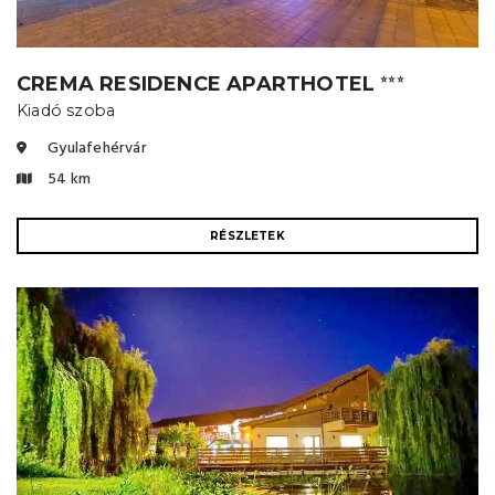
CREMA RESIDENCE APARTHOTEL
⭐⭐⭐
Kiadó szoba
Gyulafehérvár
54 km
RÉSZLETEK