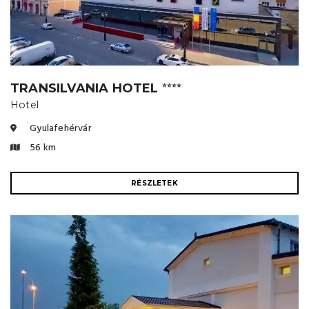
TRANSILVANIA HOTEL
⭐⭐⭐⭐
Hotel
Gyulafehérvár
56 km
RÉSZLETEK