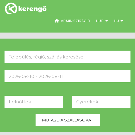
ADMINISZTRÁCIÓ
HUF
HU
Felnőttek
Gyerekek
MUTASD A SZÁLLÁSOKAT