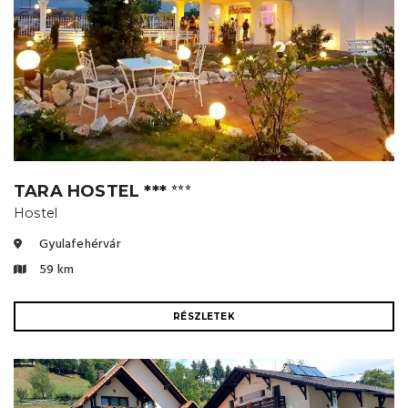
TARA HOSTEL ***
⭐⭐⭐
Hostel
Gyulafehérvár
59 km
RÉSZLETEK