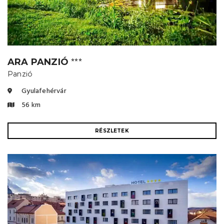
ARA PANZIÓ
⭐⭐⭐
Panzió
Gyulafehérvár
56 km
RÉSZLETEK