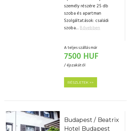
személy részére 25 db
szoba és apartman
Szolgáltatások: családi
szoba...
Bővebben
A teljes szállás már
7500 HUF
/ éjszakától
RÉSZLETEK >>
Budapest / Beatrix
Hotel Budapest