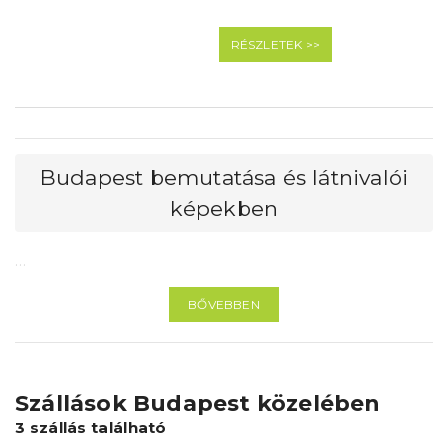
RÉSZLETEK >>
Budapest bemutatása és látnivalói
képekben
…
BŐVEBBEN
Szállások Budapest közelében
3 szállás található