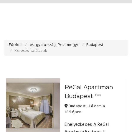
Főoldal
Magyarország, Pest megye
Budapest
Keresési találatok
ReGal Apartman
Budapest
⭐⭐⭐
Budapest - Lássam a
térképen
Elhelyezkedés A ReGal