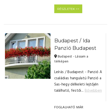
RÉSZLETEK >>
Budapest / Ida
Panzió Budapest
Budapest - Lássam a
térképen
Leírás / Budapest - Panzió A
családias hangulatú Panzió a
Sas-hegy délkeleti lejtőjén
található, festői...
Bővebben
FOGLALHATÓ MÁR