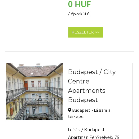
0 HUF
/ éjszakától
RÉSZLETEK >>
Budapest / City
Centre
Apartments
Budapest
Budapest - Lássam a
térképen
Leírás / Budapest -
Apartman Férőhelyek: 75