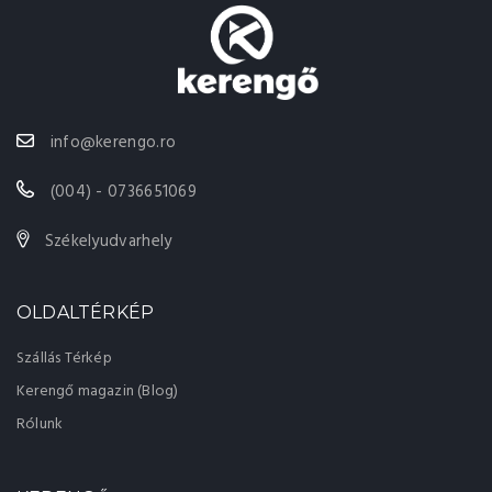
info@kerengo.ro
(004) - 0736651069
Székelyudvarhely
OLDALTÉRKÉP
Szállás Térkép
Kerengő magazin (Blog)
Rólunk