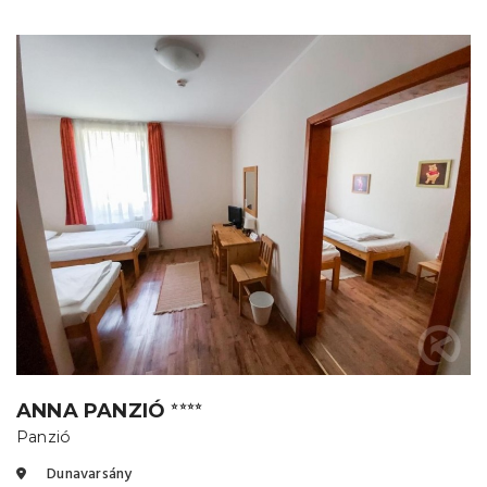
ANNA PANZIÓ
⭐⭐⭐⭐
Panzió
Dunavarsány