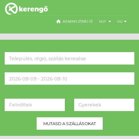
ADMINISZTRÁCIÓ
HUF
HU
Felnőttek
Gyerekek
MUTASD A SZÁLLÁSOKAT