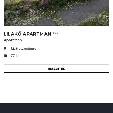
LILAKŐ APARTMAN
⭐⭐⭐
Apartman
Mátraszentimre
77 km
RÉSZLETEK