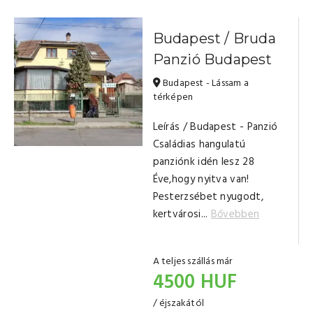
Budapest / Bruda
Panzió Budapest
Budapest - Lássam a
térképen
Leírás / Budapest - Panzió
Családias hangulatú
panziónk idén lesz 28
Éve,hogy nyitva van!
Pesterzsébet nyugodt,
kertvárosi...
Bővebben
A teljes szállás már
4500 HUF
/ éjszakától