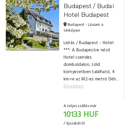
Budapest / Budai
Hotel Budapest
Budapest - Lássam a
térképen
Leírás / Budapest - Hotel
***: A Budapestre néző
Hotel csendes
domboldalon, zöld
környezetben található, 4
km-re az M2-es metró Déli...
Bővebben
A teljes szállás már
10133 HUF
/ éjszakától