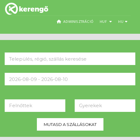
ADMINISZTRÁCIÓ
HUF
HU
Felnőttek
Gyerekek
MUTASD A SZÁLLÁSOKAT