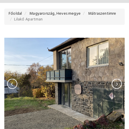
Főoldal
Magyarország, Heves megye
Mátraszentimre
Lilakő Apartman