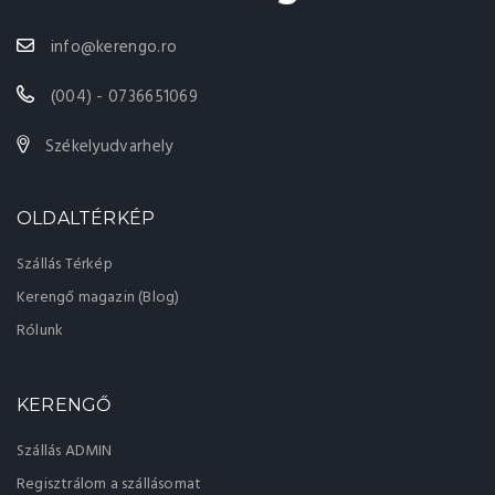
info@kerengo.ro
(004) - 0736651069
Székelyudvarhely
OLDALTÉRKÉP
Szállás Térkép
Kerengő magazin (Blog)
Rólunk
KERENGŐ
Szállás ADMIN
Regisztrálom a szállásomat