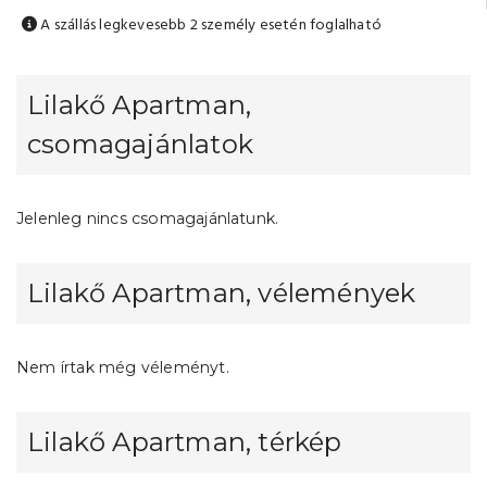
A szállás legkevesebb 2 személy esetén foglalható
Lilakő Apartman,
csomagajánlatok
Jelenleg nincs csomagajánlatunk.
Lilakő Apartman, vélemények
Nem írtak még véleményt.
Lilakő Apartman, térkép