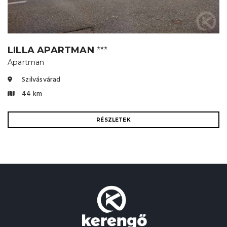
LILLA APARTMAN
⭐⭐⭐
Apartman
Szilvásvárad
44 km
RÉSZLETEK