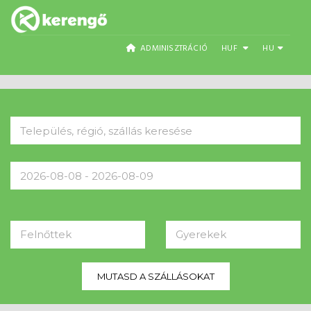
ADMINISZTRÁCIÓ
HUF
HU
Felnőttek
Gyerekek
MUTASD A SZÁLLÁSOKAT