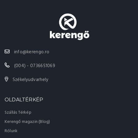
info@kerengo.ro
(004) - 0736651069
Székelyudvarhely
OLDALTÉRKÉP
Szállás Térkép
Kerengő magazin (Blog)
Rólunk