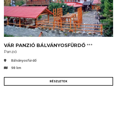
VÁR PANZIÓ BÁLVÁNYOSFÜRDŐ
⭐⭐⭐
Panzió
Bálványosfürdő
98 km
RÉSZLETEK