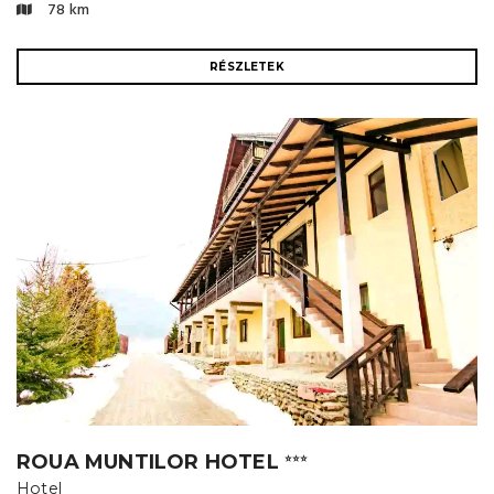
78 km
RÉSZLETEK
ROUA MUNTILOR HOTEL
⭐⭐⭐
Hotel