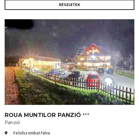
RÉSZLETEK
ROUA MUNTILOR PANZIÓ
⭐⭐⭐
Panzió
Felsőszombatfalva