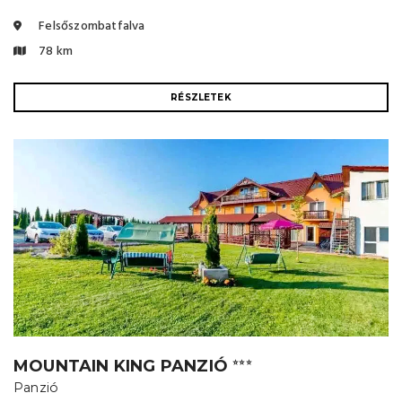
Felsőszombatfalva
78 km
RÉSZLETEK
MOUNTAIN KING PANZIÓ
⭐⭐⭐
Panzió