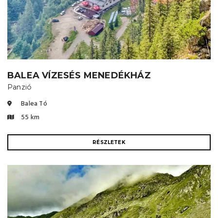
BALEA VÍZESÉS MENEDÉKHÁZ
Panzió
Balea Tó
55 km
RÉSZLETEK