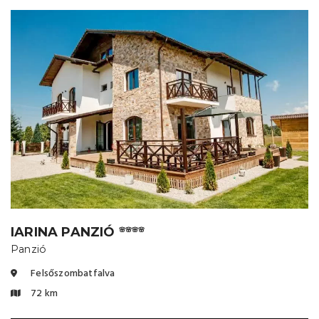
IARINA PANZIÓ
🌸🌸🌸🌸
Panzió
Felsőszombatfalva
72 km