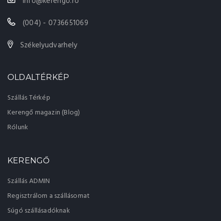
info@kerengo.ro
(004) - 0736651069
Székelyudvarhely
OLDALTÉRKÉP
Szállás Térkép
Kerengő magazin (Blog)
Rólunk
KERENGŐ
Szállás ADMIN
Regisztrálom a szállásomat
Súgó szállásadóknak