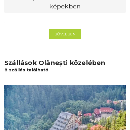
képekben
…
BŐVEBBEN
Szállások Olănești közelében
8 szállás található