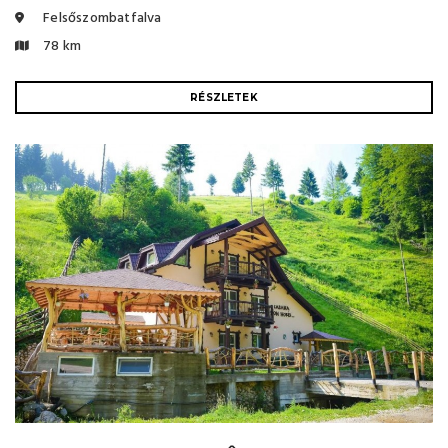
Felsőszombatfalva
78 km
RÉSZLETEK