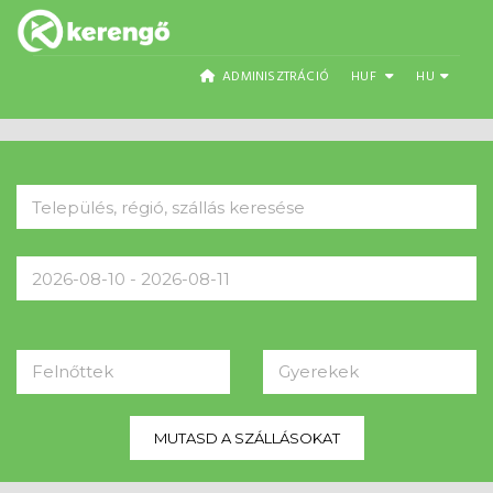
ADMINISZTRÁCIÓ
HUF
HU
Felnőttek
Gyerekek
MUTASD A SZÁLLÁSOKAT