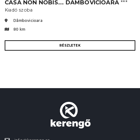
CASA NON NOBIS... DÂMBOVICIOARA
⭐⭐⭐
Kiadó szoba
Dâmbovicioara
80 km
RÉSZLETEK