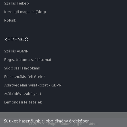
Szállás Térkép
Kerengő magazin (Blog)
Rólunk
KERENGŐ
Szállás ADMIN
Regisztrálom a szállásomat
Súgó szállásadóknak
Felhasználási feltételek
Adatvédelmi nyilatkozat - GDPR
Működési szabályzat
Lemondási feltételek
Sütiket használunk a jobb élmény érdekében.
© 2026 Kerengo - Minden jog fenntartva.