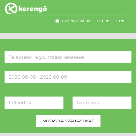
ADMINISZTRÁCIÓ
HUF
HU
Felnőttek
Gyerekek
MUTASD A SZÁLLÁSOKAT