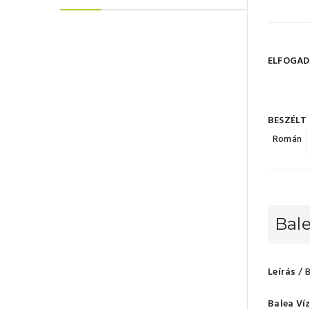
ELFOGAD
BESZÉLT
Román
Bale
Leírás
/ 
Balea Ví