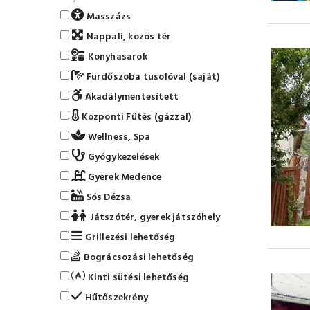
Masszázs
Nappali, közös tér
Konyhasarok
Fürdőszoba tusolóval (saját)
Akadálymentesített
Központi Fűtés (gázzal)
Wellness, Spa
Gyógykezelések
Gyerek Medence
Sós Dézsa
Játszótér, gyerek játszóhely
Grillezési lehetőség
Bográcsozási lehetőség
Kinti sütési lehetőség
Hűtőszekrény