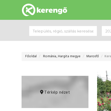
Főoldal
Románia, Hargita megye
Marosfő
Kere
Térkép nézet