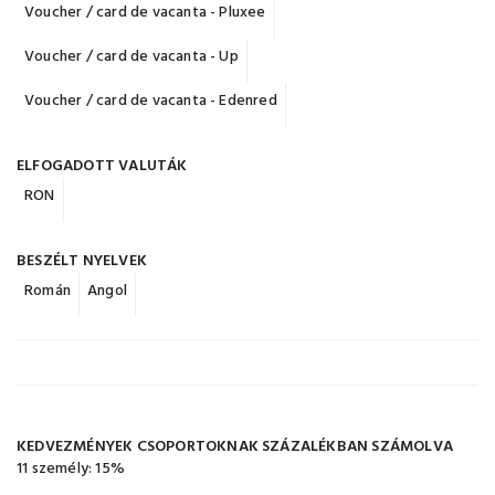
Voucher / card de vacanta - Pluxee
Voucher / card de vacanta - Up
Voucher / card de vacanta - Edenred
ELFOGADOTT VALUTÁK
RON
BESZÉLT NYELVEK
Román
Angol
KEDVEZMÉNYEK CSOPORTOKNAK SZÁZALÉKBAN SZÁMOLVA
11 személy: 15%