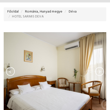
Főoldal
Románia, Hunyad megye
Déva
HOTEL SARMIS DEVA