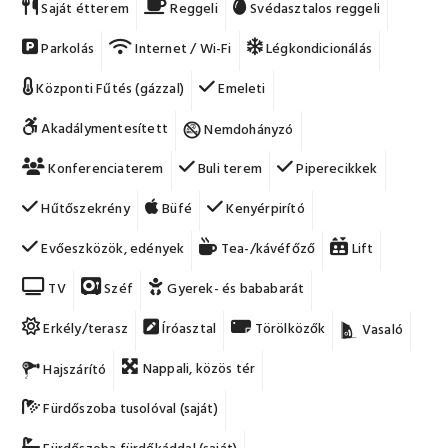
Saját étterem
Reggeli
Svédasztalos reggeli
Parkolás
Internet / Wi-Fi
Légkondicionálás
Központi Fűtés (gázzal)
Emeleti
Akadálymentesített
Nemdohányzó
Konferenciaterem
Buli terem
Piperecikkek
Hűtőszekrény
Büfé
Kenyérpirító
Evőeszközök, edények
Tea-/kávéfőző
Lift
TV
Széf
Gyerek- és bababarát
Erkély/terasz
Íróasztal
Törölközők
Vasaló
Nappali, közös tér
Hajszárító
Fürdőszoba tusolóval (saját)