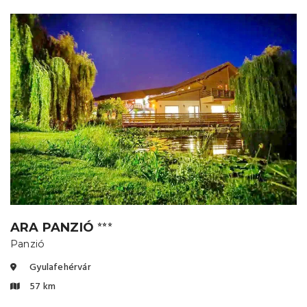
ARA PANZIÓ
⭐⭐⭐
Panzió
Gyulafehérvár
57 km