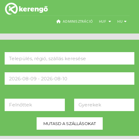
ADMINISZTRÁCIÓ
HUF
HU
Felnőttek
Gyerekek
MUTASD A SZÁLLÁSOKAT