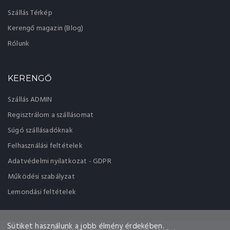
Szállás Térkép
Kerengő magazin (Blog)
Rólunk
KERENGŐ
Szállás ADMIN
Regisztrálom a szállásomat
Súgó szállásadóknak
Felhasználási feltételek
Adatvédelmi nyilatkozat - GDPR
Működési szabályzat
Lemondási feltételek
Sütiket használunk a jobb élmény érdekében.