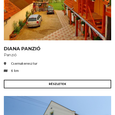
DIANA PANZIÓ
Panzió
Csernakeresztur
6 km
RÉSZLETEK