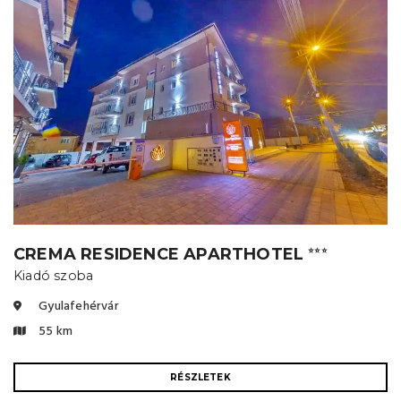
CREMA RESIDENCE APARTHOTEL
⭐⭐⭐
Kiadó szoba
Gyulafehérvár
55 km
RÉSZLETEK