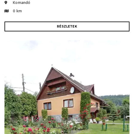
Komandó
0 km
RÉSZLETEK