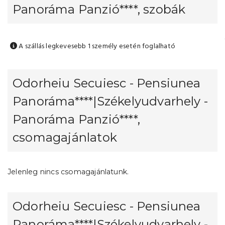
Panoráma Panzió****, szobák
A szállás legkevesebb 1 személy esetén foglalható
Odorheiu Secuiesc - Pensiunea
Panoráma****|Székelyudvarhely -
Panoráma Panzió****,
csomagajánlatok
Jelenleg nincs csomagajánlatunk.
Odorheiu Secuiesc - Pensiunea
Panoráma****|Székelyudvarhely -