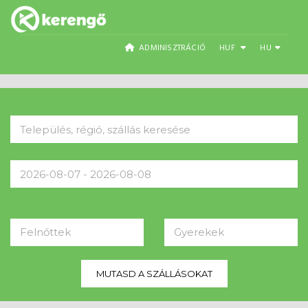
ADMINISZTRÁCIÓ
HUF
HU
Felnőttek
Gyerekek
MUTASD A SZÁLLÁSOKAT