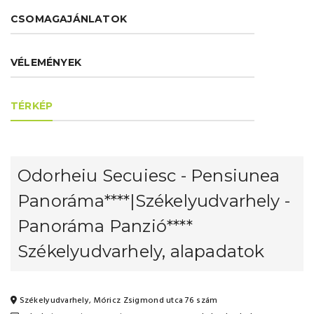
CSOMAGAJÁNLATOK
VÉLEMÉNYEK
TÉRKÉP
Odorheiu Secuiesc - Pensiunea
Panoráma****|Székelyudvarhely -
Panoráma Panzió****
Székelyudvarhely, alapadatok
Székelyudvarhely, Móricz Zsigmond utca 76 szám