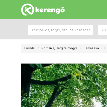
Főoldal
Románia, Hargita megye
Farkaslaka
L