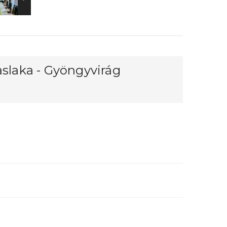
aslaka - Gyöngyvirág