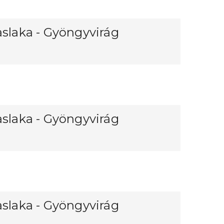
aslaka - Gyöngyvirág
aslaka - Gyöngyvirág
aslaka - Gyöngyvirág