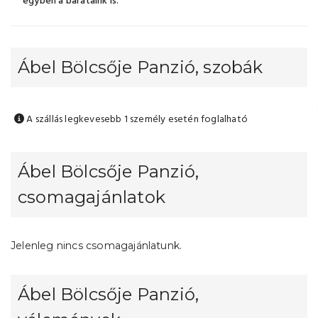
egyben a barátaink is.
Ábel Bölcsője Panzió, szobák
A szállás legkevesebb 1 személy esetén foglalható
Ábel Bölcsője Panzió,
csomagajánlatok
Jelenleg nincs csomagajánlatunk.
Ábel Bölcsője Panzió,