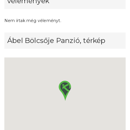
vélemények
Nem írtak még véleményt.
Ábel Bölcsője Panzió, térkép