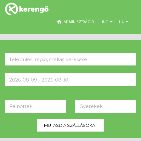
ADMINISZTRÁCIÓ
HUF
HU
Felnőttek
Gyerekek
MUTASD A SZÁLLÁSOKAT