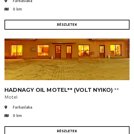
Farkaslaka
0 km
RÉSZLETEK
HADNAGY OIL MOTEL** (VOLT NYIKO)
⭐⭐
Motel
Farkaslaka
0 km
RÉSZLETEK