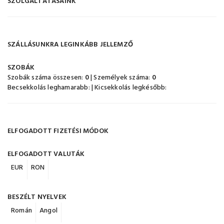
SZOLGÁLTATÁSAINK
SZÁLLÁSUNKRA LEGINKÁBB JELLEMZŐ
SZOBÁK
Szobák száma összesen:
0
| Személyek száma:
0
Becsekkolás leghamarabb:
| Kicsekkolás legkésőbb:
ELFOGADOTT FIZETÉSI MÓDOK
ELFOGADOTT VALUTÁK
EUR
RON
BESZÉLT NYELVEK
Román
Angol