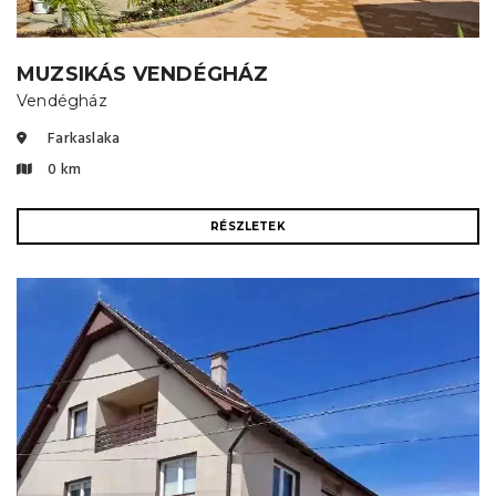
MUZSIKÁS VENDÉGHÁZ
Vendégház
Farkaslaka
0 km
RÉSZLETEK