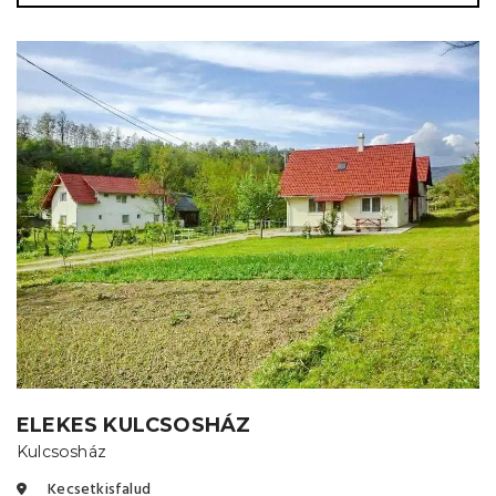
ELEKES KULCSOSHÁZ
Kulcsosház
Kecsetkisfalud