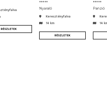
⭐⭐⭐⭐⭐
⭐⭐⭐⭐⭐
Nyaraló
Panzió
ztényfalva
Keresztényfalva
Kere
m
14 km
14 k
RÉSZLETEK
RÉSZLETEK