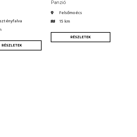
Panzió
Felsőmoécs
sztényfalva
15 km
m
RÉSZLETEK
RÉSZLETEK