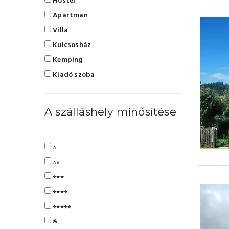
Hostel
Apartman
Villa
Kulcsosház
Kemping
Kiadó szoba
A szálláshely minősítése
⭐
⭐⭐
⭐⭐⭐
⭐⭐⭐⭐
⭐⭐⭐⭐⭐
🌸