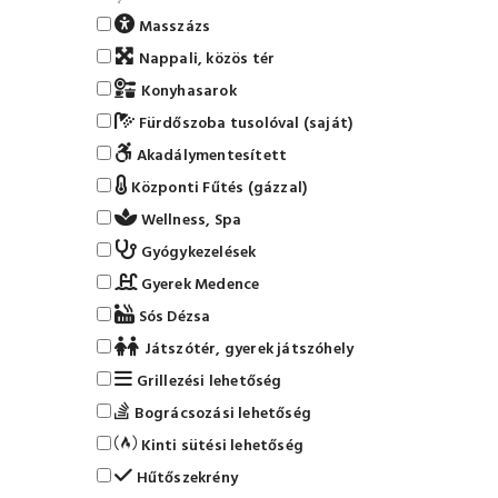
Masszázs
Nappali, közös tér
Konyhasarok
Fürdőszoba tusolóval (saját)
Akadálymentesített
Központi Fűtés (gázzal)
Wellness, Spa
Gyógykezelések
Gyerek Medence
Sós Dézsa
Játszótér, gyerek játszóhely
Grillezési lehetőség
Bográcsozási lehetőség
Kinti sütési lehetőség
Hűtőszekrény