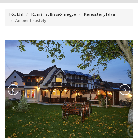
Főoldal
Románia, Brassó megye
Keresztényfalva
Ambient kastély