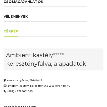
CSOMAGAJÁNLATOK
VÉLEMÉNYEK
TÉRKÉP
Ambient kastély
⭐⭐⭐⭐⭐
Keresztényfalva, alapadatok
Keresztényfalva, Grivitei 5
ambient-kastely-keresztenyfalva@kerengo.hu
(004) - 0736651069