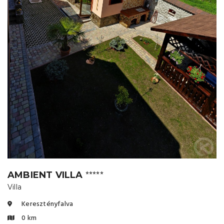
AMBIENT VILLA
⭐⭐⭐⭐⭐
Villa
Keresztényfalva
0 km