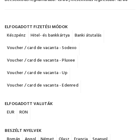
ELFOGADOTT FIZETÉSI MÓDOK
Készpénz
Hitel- és bankkártya
Banki átutalás
Voucher / card de vacanta - Sodexo
Voucher / card de vacanta - Pluxee
Voucher / card de vacanta - Up
Voucher / card de vacanta - Edenred
ELFOGADOTT VALUTÁK
EUR
RON
BESZÉLT NYELVEK
Román
Angol
Német
Olasz
Francia
Spanyol