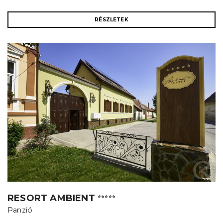
RÉSZLETEK
RESORT AMBIENT
⭐⭐⭐⭐⭐
Panzió