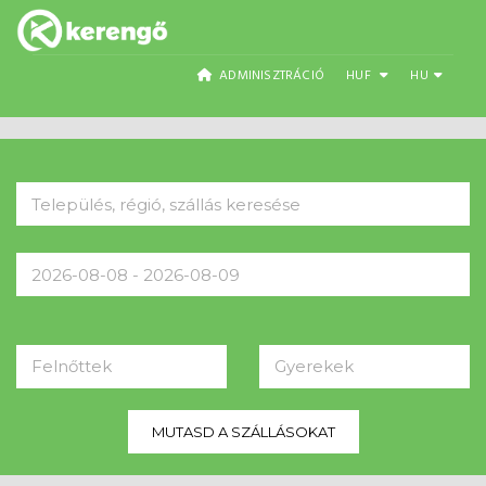
ADMINISZTRÁCIÓ
HUF
HU
Felnőttek
Gyerekek
MUTASD A SZÁLLÁSOKAT