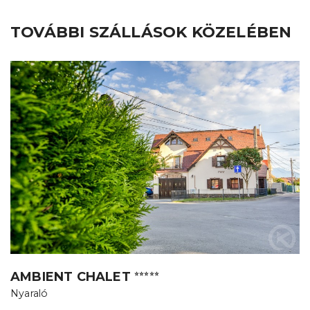
TOVÁBBI SZÁLLÁSOK KÖZELÉBEN
AMBIENT CHALET
⭐⭐⭐⭐⭐
Nyaraló