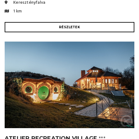
Keresztényfalva
1 km
RÉSZLETEK
ATELIER RECREATION VILLAGE
⭐⭐⭐