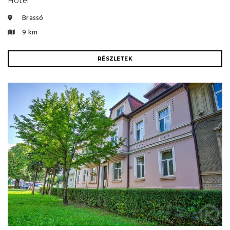
Hotel
Brassó
9 km
RÉSZLETEK