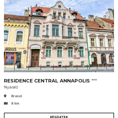
RESIDENCE CENTRAL ANNAPOLIS
⭐⭐⭐
Nyaraló
Brassó
8 km
RÉSZLETEK