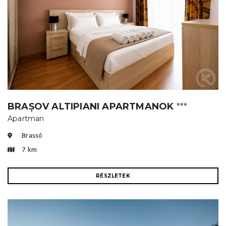
BRAȘOV ALTIPIANI APARTMANOK
⭐⭐⭐
Apartman
Brassó
7 km
RÉSZLETEK