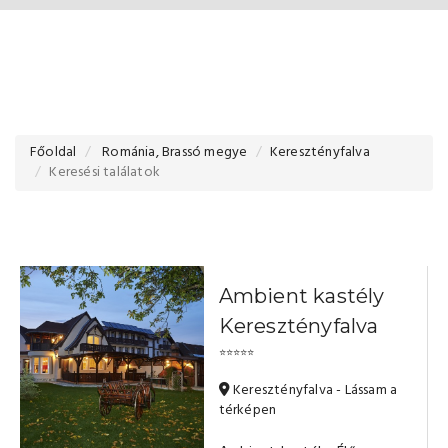
Főoldal
Románia, Brassó megye
Keresztényfalva
Keresési találatok
Ambient kastély
Keresztényfalva
⭐⭐⭐⭐⭐
Keresztényfalva - Lássam a
térképen