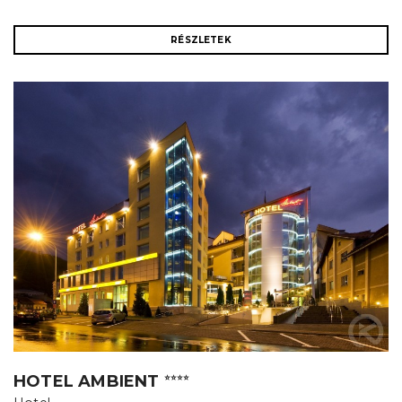
RÉSZLETEK
HOTEL AMBIENT
⭐⭐⭐⭐