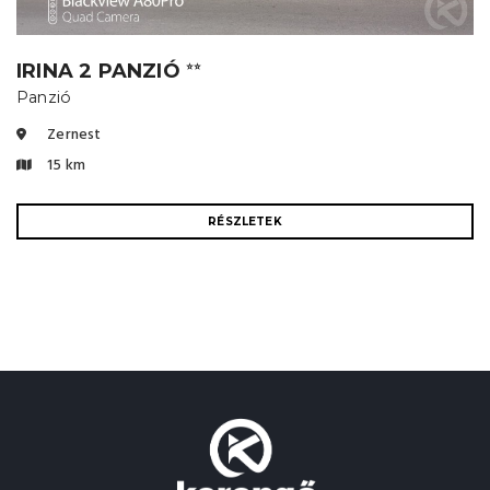
IRINA 2 PANZIÓ
⭐⭐
Panzió
Zernest
15 km
RÉSZLETEK