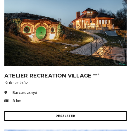
ATELIER RECREATION VILLAGE
⭐⭐⭐
Kulcsosház
Barcarozsnyó
8 km
RÉSZLETEK