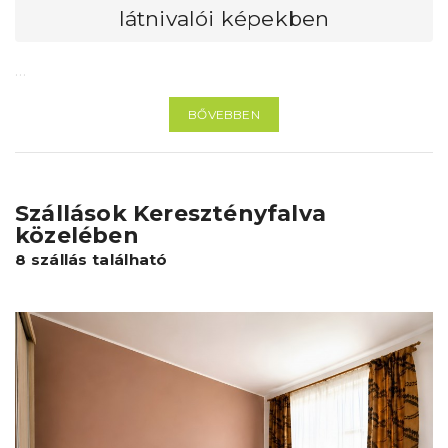
látnivalói képekben
…
BŐVEBBEN
Szállások Keresztényfalva
közelében
8 szállás található