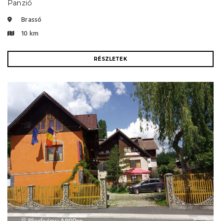
Panzió
Brassó
10 km
RÉSZLETEK