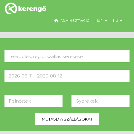
ADMINISZTRÁCIÓ
HUF
HU
Felnőttek
Gyerekek
MUTASD A SZÁLLÁSOKAT