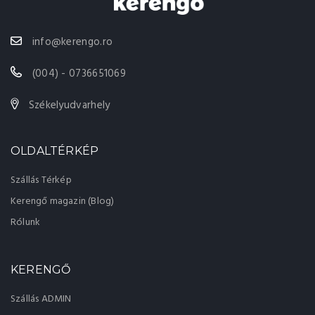
info@kerengo.ro
(004) - 0736651069
Székelyudvarhely
OLDALTÉRKÉP
Szállás Térkép
Kerengő magazin (Blog)
Rólunk
KERENGŐ
Szállás ADMIN