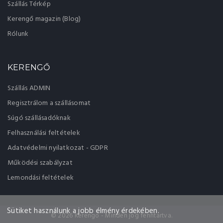
Szállás Térkép
Kerengő magazin (Blog)
Rólunk
KERENGŐ
Szállás ADMIN
Regisztrálom a szállásomat
Súgó szállásadóknak
Felhasználási feltételek
Adatvédelmi nyilatkozat - GDPR
Működési szabályzat
Lemondási feltételek
Sütiket használunk a jobb élmény érdekében.
© 2026 Kerengo - Minden jog fenntartva.