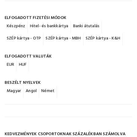
ELFOGADOTT FIZETÉSI MÓDOK
Készpénz
Hitel- és bankkártya
Banki átutalás
SZÉP kártya - OTP
SZÉP kártya - MBH
SZÉP kártya - K&H
ELFOGADOTT VALUTÁK
EUR
HUF
BESZÉLT NYELVEK
Magyar
Angol
Német
KEDVEZMÉNYEK CSOPORTOKNAK SZÁZALÉKBAN SZÁMOLVA