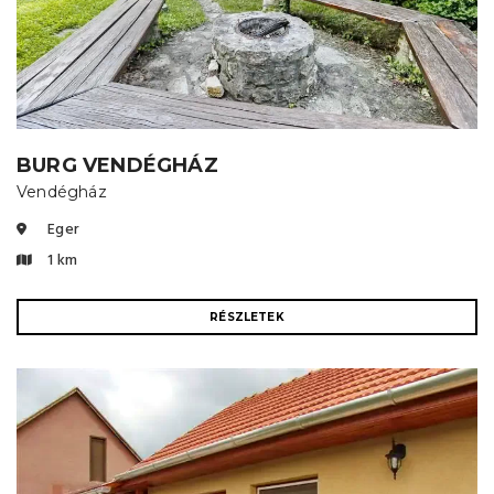
BURG VENDÉGHÁZ
Vendégház
Eger
1 km
RÉSZLETEK