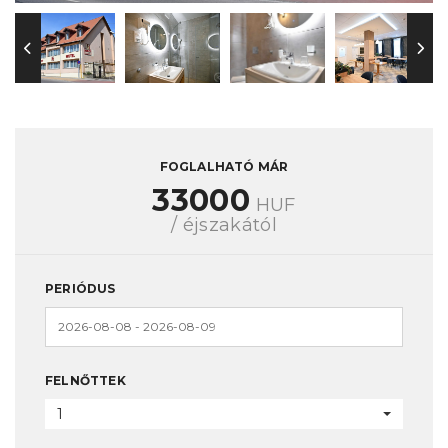
FOGLALHATÓ MÁR
33000
HUF
/ éjszakától
PERIÓDUS
FELNŐTTEK
1