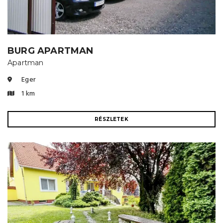
BURG APARTMAN
Apartman
Eger
1 km
RÉSZLETEK