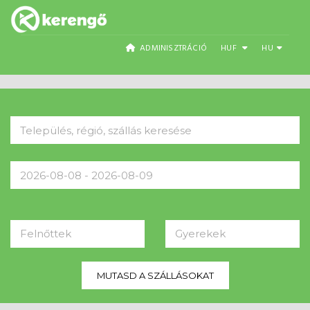
ADMINISZTRÁCIÓ
HUF
HU
Felnőttek
Gyerekek
MUTASD A SZÁLLÁSOKAT