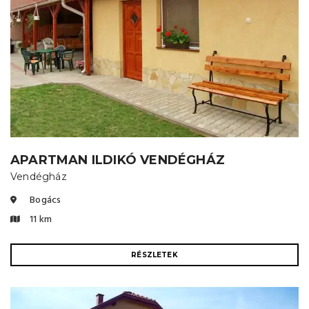
APARTMAN ILDIKÓ VENDÉGHÁZ
Vendégház
Bogács
11 km
RÉSZLETEK