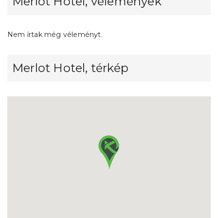
Merlot Hotel, vélemények
Nem írtak még véleményt.
Merlot Hotel, térkép