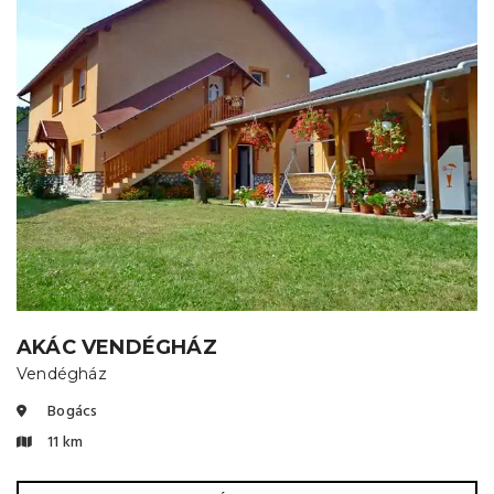
AKÁC VENDÉGHÁZ
Vendégház
Bogács
11 km