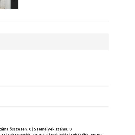
záma összesen:
0
| Személyek száma:
0