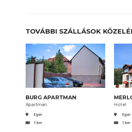
TOVÁBBI SZÁLLÁSOK KÖZEL
BURG APARTMAN
MERL
Apartman
Hotel
Eger
Eger
1 km
1 km