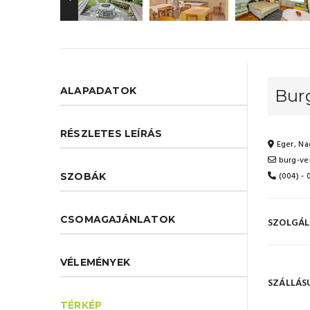
ALAPADATOK
Bur
RÉSZLETES LEÍRÁS
Eger, Na
burg-ve
(004) -
SZOBÁK
CSOMAGAJÁNLATOK
SZOLGÁL
VÉLEMÉNYEK
SZÁLLÁS
TÉRKÉP