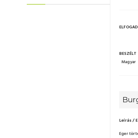
ELFOGAD
BESZÉLT
Magyar
Burg
Leírás / 
Eger tört