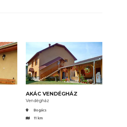
AKÁC VENDÉGHÁZ
Vendégház
Bogács
11 km