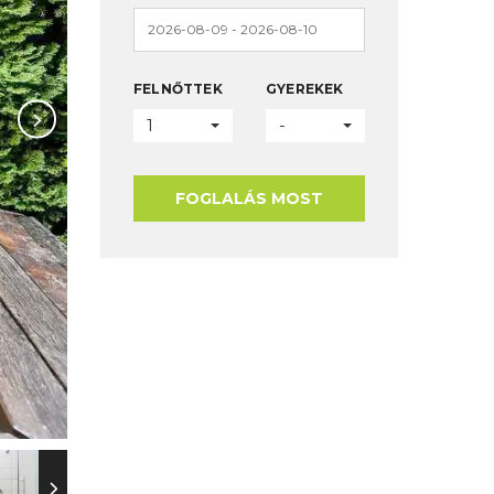
FELNŐTTEK
GYEREKEK
1
-
FOGLALÁS MOST