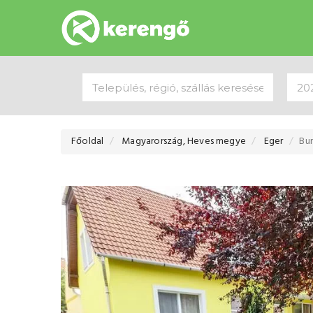
Főoldal
Magyarország, Heves megye
Eger
Bu