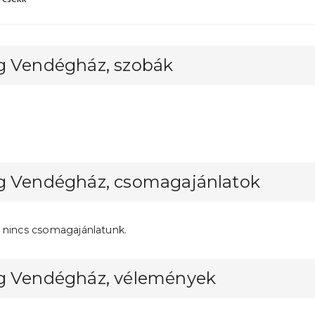
g Vendégház, szobák
g Vendégház, csomagajánlatok
 nincs csomagajánlatunk.
g Vendégház, vélemények