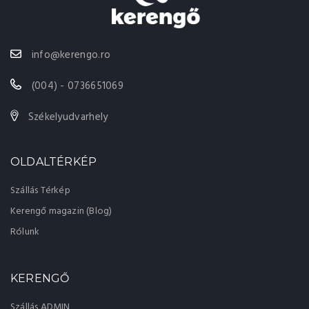
info@kerengo.ro
(004) - 0736651069
Székelyudvarhely
OLDALTÉRKÉP
Szállás Térkép
Kerengő magazin (Blog)
Rólunk
KERENGŐ
Szállás ADMIN