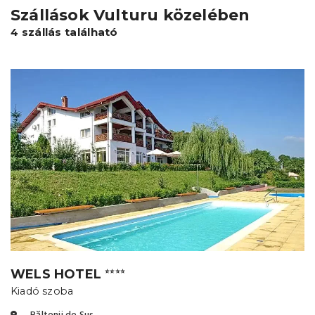
Szállások Vulturu közelében
4 szállás található
WELS HOTEL
⭐⭐⭐⭐
Kiadó szoba