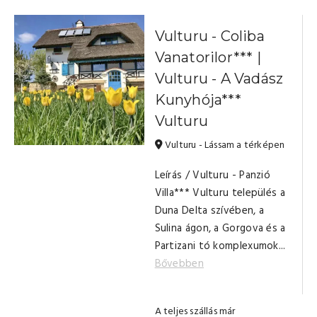
Vulturu - Coliba
Vanatorilor*** |
Vulturu - A Vadász
Kunyhója***
Vulturu
Vulturu - Lássam a térképen
Leírás / Vulturu - Panzió
Villa*** Vulturu település a
Duna Delta szívében, a
Sulina ágon, a Gorgova és a
Partizani tó komplexumok...
Bővebben
A teljes szállás már