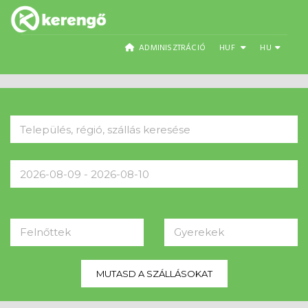
ADMINISZTRÁCIÓ
HUF
HU
Felnőttek
Gyerekek
MUTASD A SZÁLLÁSOKAT