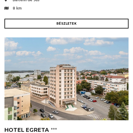
Băltenii de Sus
8 km
RÉSZLETEK
HOTEL EGRETA
⭐⭐⭐