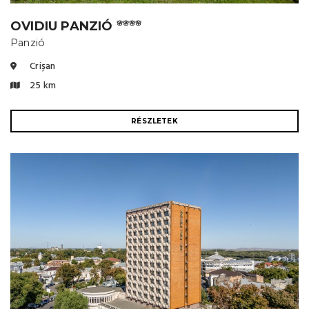
OVIDIU PANZIÓ
🌸🌸🌸🌸
Panzió
Crișan
25 km
RÉSZLETEK