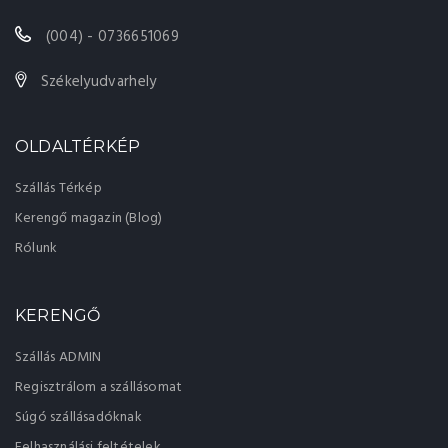
(004) - 0736651069
Székelyudvarhely
OLDALTÉRKÉP
Szállás Térkép
Kerengő magazin (Blog)
Rólunk
KERENGŐ
Szállás ADMIN
Regisztrálom a szállásomat
Súgó szállásadóknak
Felhasználási feltételek