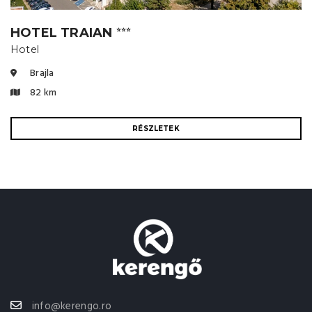
HOTEL TRAIAN
⭐⭐⭐
Hotel
Brajla
82 km
RÉSZLETEK
info@kerengo.ro