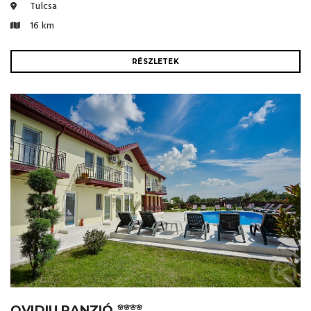
Tulcsa
16 km
RÉSZLETEK
OVIDIU PANZIÓ
🌸🌸🌸🌸