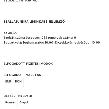
SZOLGÁLTATÁSAINK
SZÁLLÁSUNKRA LEGINKÁBB JELLEMZŐ
SZOBÁK
Szobák száma összesen:
0
| Személyek száma:
0
Becsekkolás leghamarabb:
10:00
| Kicsekkolás legkésőbb:
10:00
ELFOGADOTT FIZETÉSI MÓDOK
ELFOGADOTT VALUTÁK
EUR
RON
BESZÉLT NYELVEK
Román
Angol