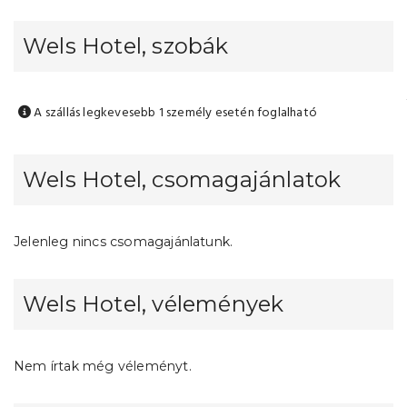
Wels Hotel, szobák
A szállás legkevesebb 1 személy esetén foglalható
Wels Hotel, csomagajánlatok
Jelenleg nincs csomagajánlatunk.
Wels Hotel, vélemények
Nem írtak még véleményt.