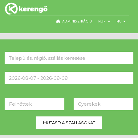
ADMINISZTRÁCIÓ
HUF
HU
Felnőttek
Gyerekek
MUTASD A SZÁLLÁSOKAT