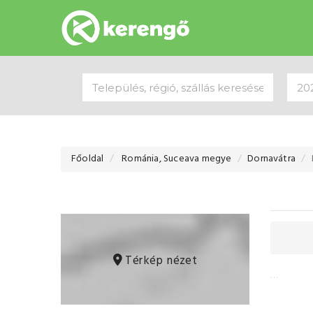
Főoldal
Románia, Suceava megye
Dornavátra
Térkép nézet
…