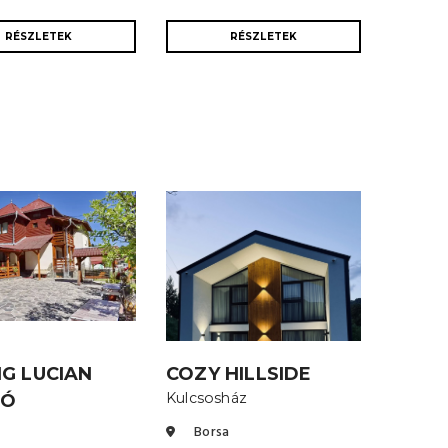
RÉSZLETEK
RÉSZLETEK
G LUCIAN
COZY HILLSIDE
Kulcsosház
IÓ
Borsa