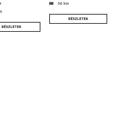
a
56 km
m
RÉSZLETEK
RÉSZLETEK