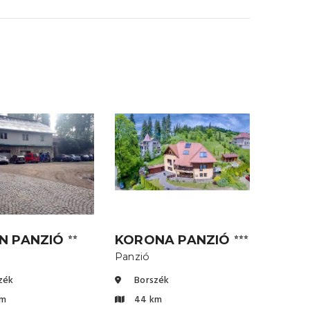
ÁN PANZIÓ
KORONA PANZIÓ
⭐⭐
⭐⭐⭐
Panzió
zék
Borszék
km
44 km