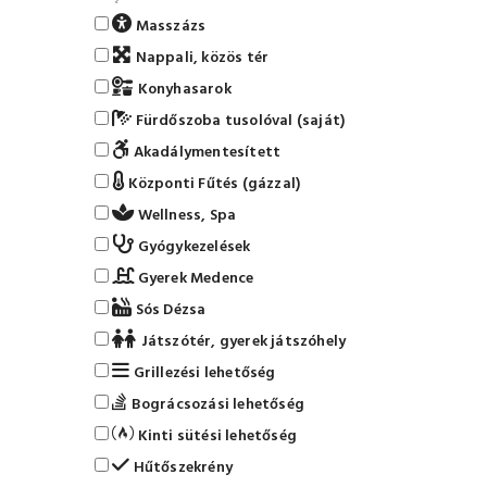
Masszázs
Nappali, közös tér
Konyhasarok
Fürdőszoba tusolóval (saját)
Akadálymentesített
Központi Fűtés (gázzal)
Wellness, Spa
Gyógykezelések
Gyerek Medence
Sós Dézsa
Játszótér, gyerek játszóhely
Grillezési lehetőség
Bográcsozási lehetőség
Kinti sütési lehetőség
Hűtőszekrény