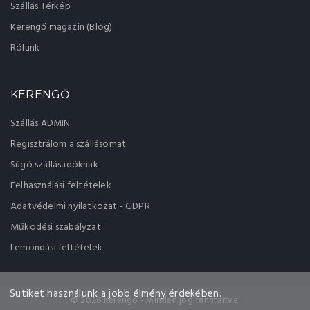
Szállás Térkép
Kerengő magazin (Blog)
Rólunk
KERENGŐ
Szállás ADMIN
Regisztrálom a szállásomat
Súgó szállásadóknak
Felhasználási feltételek
Adatvédelmi nyilatkozat - GDPR
Működési szabályzat
Lemondási feltételek
Sütiket használunk a jobb élmény érdekében.
© 2026 Kerengo - Minden jog fenntartva.