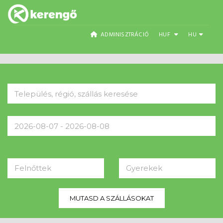
ADMINISZTRÁCIÓ
HUF
HU
Felnőttek
Gyerekek
MUTASD A SZÁLLÁSOKAT