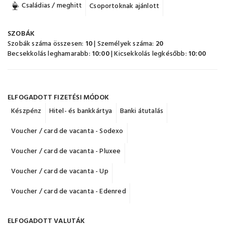
Családias / meghitt
Csoportoknak ajánlott
SZOBÁK
Szobák száma összesen:
10
| Személyek száma:
20
Becsekkolás leghamarabb:
10:00
| Kicsekkolás legkésőbb:
10:00
ELFOGADOTT FIZETÉSI MÓDOK
Készpénz
Hitel- és bankkártya
Banki átutalás
Voucher / card de vacanta - Sodexo
Voucher / card de vacanta - Pluxee
Voucher / card de vacanta - Up
Voucher / card de vacanta - Edenred
ELFOGADOTT VALUTÁK