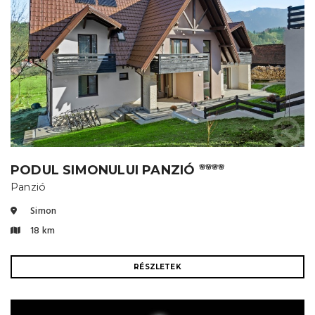
PODUL SIMONULUI PANZIÓ
🌸🌸🌸🌸
Panzió
Simon
18 km
RÉSZLETEK