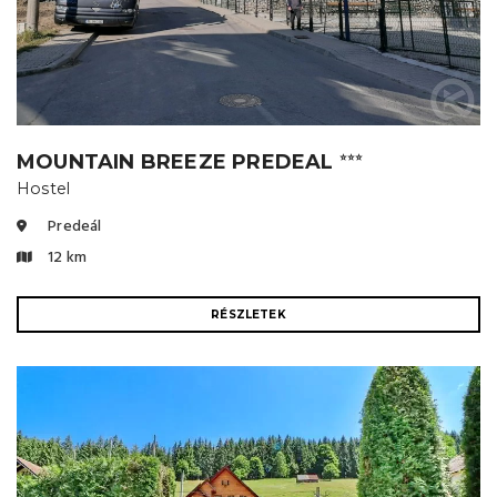
MOUNTAIN BREEZE PREDEAL
⭐⭐⭐
Hostel
Predeál
12 km
RÉSZLETEK