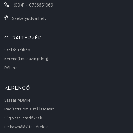
(004) - 0736651069
Székelyudvarhely
OLDALTÉRKÉP
Szállás Térkép
Kerengő magazin (Blog)
Rólunk
KERENGŐ
Szállás ADMIN
Regisztrálom a szállásomat
Súgó szállásadóknak
Felhasználási feltételek