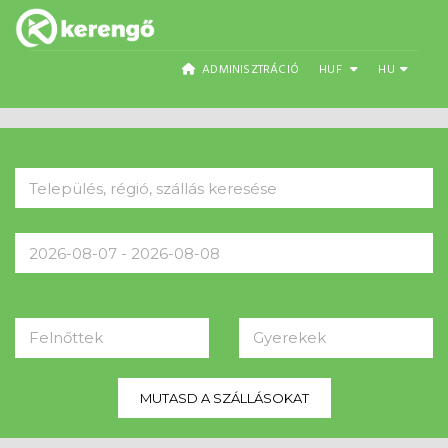
ADMINISZTRÁCIÓ
HUF
HU
Felnőttek
Gyerekek
MUTASD A SZÁLLÁSOKAT