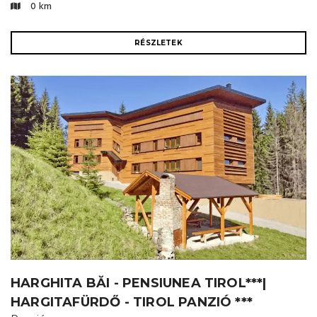
0 km
RÉSZLETEK
HARGHITA BĂI - PENSIUNEA TIROL***|
HARGITAFÜRDŐ - TIROL PANZIÓ ***