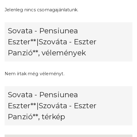
Jelenleg nincs csomagajánlatunk.
Sovata - Pensiunea
Eszter**|Szováta - Eszter
Panzió**, vélemények
Nem írtak még véleményt.
Sovata - Pensiunea
Eszter**|Szováta - Eszter
Panzió**, térkép