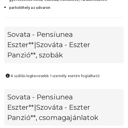
parkolóhely az udvaron
Sovata - Pensiunea
Eszter**|Szováta - Eszter
Panzió**, szobák
A szállás legkevesebb 1 személy esetén foglalható
Sovata - Pensiunea
Eszter**|Szováta - Eszter
Panzió**, csomagajánlatok