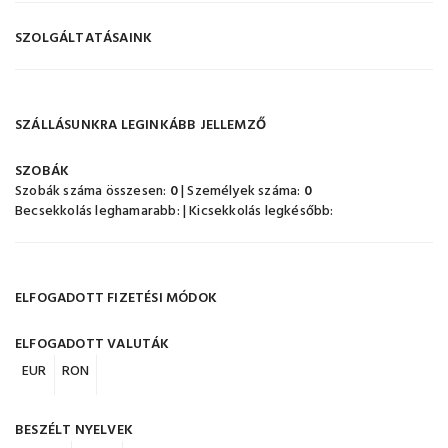
SZOLGÁLTATÁSAINK
SZÁLLÁSUNKRA LEGINKÁBB JELLEMZŐ
SZOBÁK
Szobák száma összesen:
0
| Személyek száma:
0
Becsekkolás leghamarabb:
| Kicsekkolás legkésőbb:
ELFOGADOTT FIZETÉSI MÓDOK
ELFOGADOTT VALUTÁK
EUR
RON
BESZÉLT NYELVEK