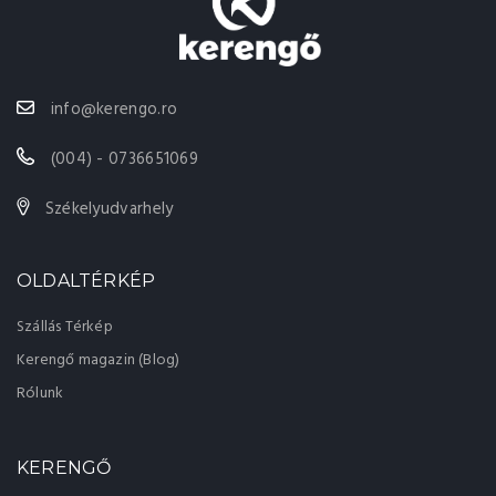
info@kerengo.ro
(004) - 0736651069
Székelyudvarhely
OLDALTÉRKÉP
Szállás Térkép
Kerengő magazin (Blog)
Rólunk
KERENGŐ