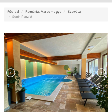
Főoldal
Románia, Maros megye
Szováta
Senin Panzió