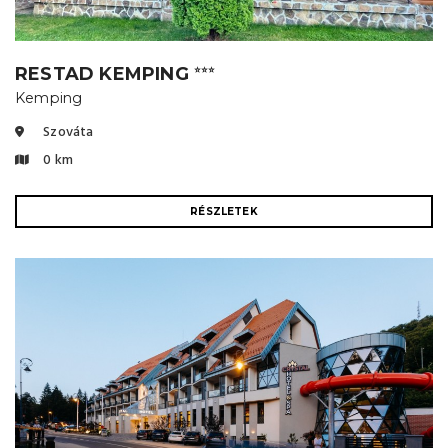
RESTAD KEMPING
⭐⭐⭐
Kemping
Szováta
0 km
RÉSZLETEK