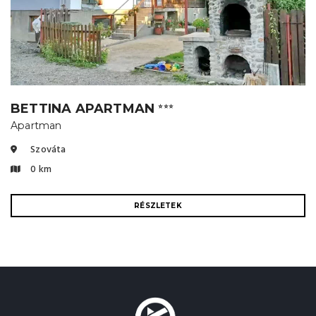
BETTINA APARTMAN
⭐⭐⭐
Apartman
Szováta
0 km
RÉSZLETEK