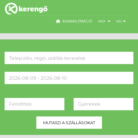
ADMINISZTRÁCIÓ
HUF
HU
Felnőttek
Gyerekek
MUTASD A SZÁLLÁSOKAT