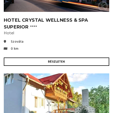
HOTEL CRYSTAL WELLNESS & SPA
SUPERIOR
⭐⭐⭐⭐
Hotel
Szováta
0 km
RÉSZLETEK