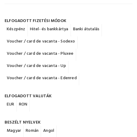
ELFOGADOTT FIZETÉSI MÓDOK
Készpénz
Hitel- és bankkártya
Banki átutalás
Voucher / card de vacanta - Sodexo
Voucher / card de vacanta - Pluxee
Voucher / card de vacanta - Up
Voucher / card de vacanta - Edenred
ELFOGADOTT VALUTÁK
EUR
RON
BESZÉLT NYELVEK
Magyar
Román
Angol