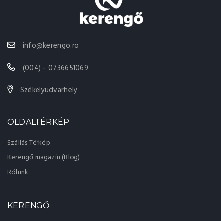
info@kerengo.ro
(004) - 0736651069
Székelyudvarhely
OLDALTÉRKÉP
Szállás Térkép
Kerengő magazin (Blog)
Rólunk
KERENGŐ