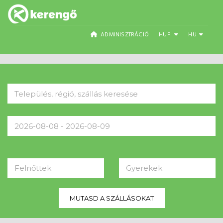
ADMINISZTRÁCIÓ
HUF
HU
Felnőttek
Gyerekek
MUTASD A SZÁLLÁSOKAT