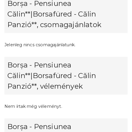
Borșa - Pensiunea
Călin**|Borsafüred - Călin
Panzió**, csomagajánlatok
Jelenleg nincs csomagajánlatunk.
Borșa - Pensiunea
Călin**|Borsafüred - Călin
Panzió**, vélemények
Nem írtak még véleményt.
Borșa - Pensiunea