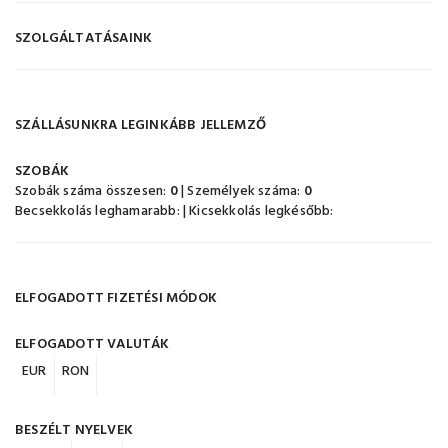
SZOLGÁLTATÁSAINK
SZÁLLÁSUNKRA LEGINKÁBB JELLEMZŐ
SZOBÁK
Szobák száma összesen:
0
| Személyek száma:
0
Becsekkolás leghamarabb:
| Kicsekkolás legkésőbb:
ELFOGADOTT FIZETÉSI MÓDOK
ELFOGADOTT VALUTÁK
EUR
RON
BESZÉLT NYELVEK