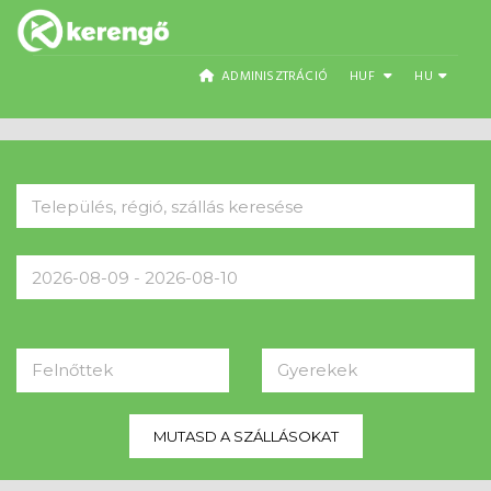
ADMINISZTRÁCIÓ
HUF
HU
Felnőttek
Gyerekek
MUTASD A SZÁLLÁSOKAT