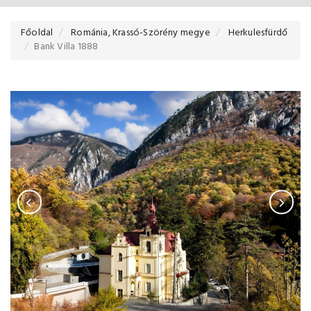
Főoldal
Románia, Krassó-Szörény megye
Herkulesfürdő
Bank Villa 1888