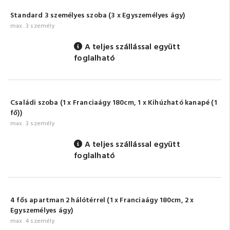
Standard 3 személyes szoba (3 x Egyszemélyes ágy)
max. 3 személy
A teljes szállással együtt
foglalható
Családi szoba (1 x Franciaágy 180cm, 1 x Kihúzható kanapé (1
fő))
max. 3 személy
A teljes szállással együtt
foglalható
4 fős apartman 2 hálótérrel (1 x Franciaágy 180cm, 2 x
Egyszemélyes ágy)
max. 4 személy