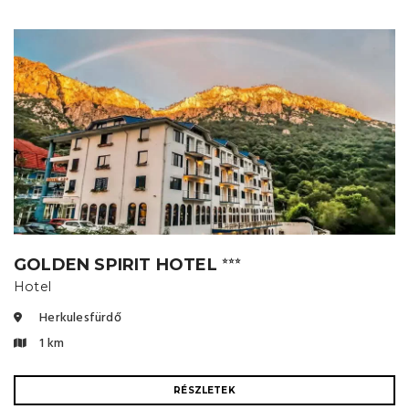
GOLDEN SPIRIT HOTEL
⭐⭐⭐
Hotel
Herkulesfürdő
1 km
RÉSZLETEK