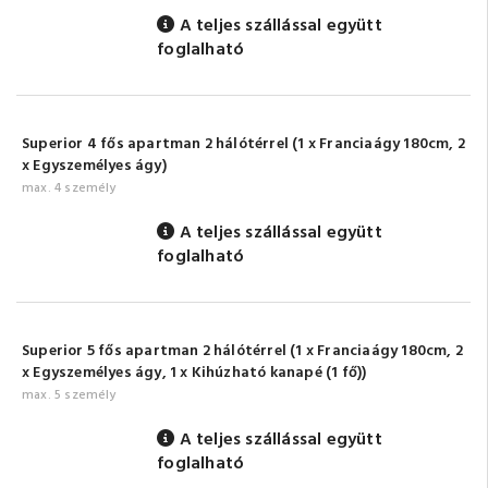
A teljes szállással együtt
foglalható
Superior 4 fős apartman 2 hálótérrel (1 x Franciaágy 180cm, 2
x Egyszemélyes ágy)
max. 4 személy
A teljes szállással együtt
foglalható
Superior 5 fős apartman 2 hálótérrel (1 x Franciaágy 180cm, 2
x Egyszemélyes ágy, 1 x Kihúzható kanapé (1 fő))
max. 5 személy
A teljes szállással együtt
foglalható