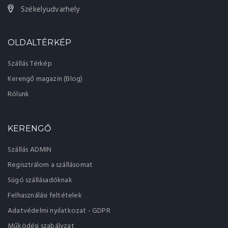
Székelyudvarhely
OLDALTÉRKÉP
Szállás Térkép
Kerengő magazin (Blog)
Rólunk
KERENGŐ
Szállás ADMIN
Regisztrálom a szállásomat
Súgó szállásadóknak
Felhasználási feltételek
Adatvédelmi nyilatkozat - GDPR
Működési szabályzat