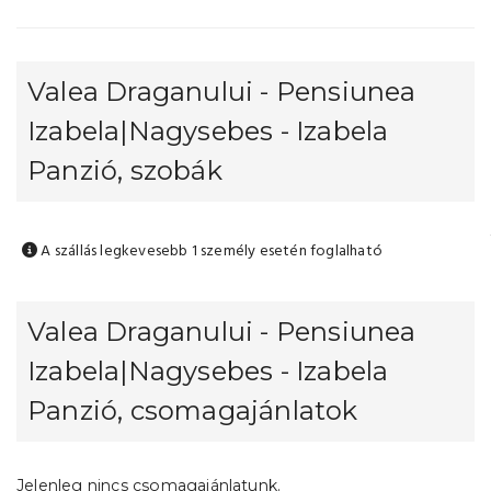
Valea Draganului - Pensiunea
Izabela|Nagysebes - Izabela
Panzió, szobák
A szállás legkevesebb 1 személy esetén foglalható
Valea Draganului - Pensiunea
Izabela|Nagysebes - Izabela
Panzió, csomagajánlatok
Jelenleg nincs csomagajánlatunk.