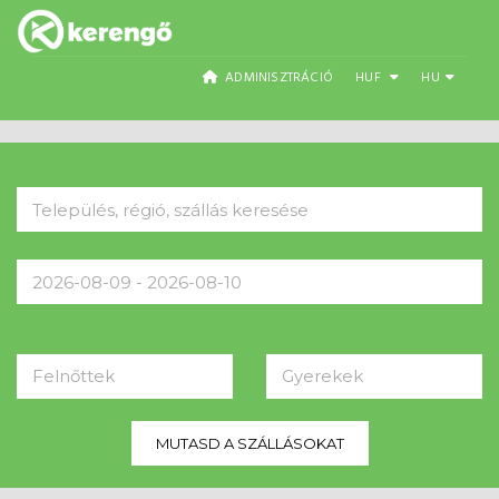
ADMINISZTRÁCIÓ
HUF
HU
Felnőttek
Gyerekek
MUTASD A SZÁLLÁSOKAT