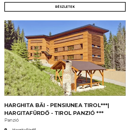
RÉSZLETEK
HARGHITA BĂI - PENSIUNEA TIROL***|
HARGITAFÜRDŐ - TIROL PANZIÓ ***
Panzió