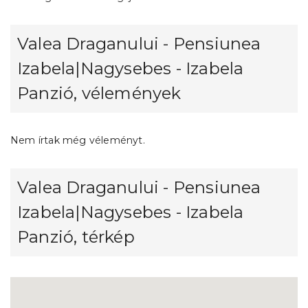
Valea Draganului - Pensiunea
Izabela|Nagysebes - Izabela
Panzió, vélemények
Nem írtak még véleményt.
Valea Draganului - Pensiunea
Izabela|Nagysebes - Izabela
Panzió, térkép