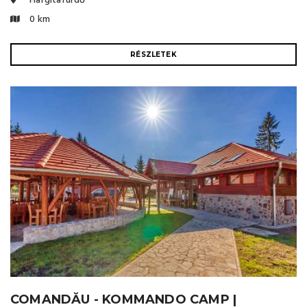
Hargitafürdő
0 km
RÉSZLETEK
COMANDĂU - KOMMANDO CAMP |