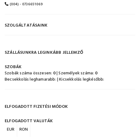
(004) - 0736651069
SZOLGÁLTATÁSAINK
SZÁLLÁSUNKRA LEGINKÁBB JELLEMZŐ
SZOBÁK
Szobák száma összesen:
0
| Személyek száma:
0
Becsekkolás leghamarabb:
| Kicsekkolás legkésőbb:
ELFOGADOTT FIZETÉSI MÓDOK
ELFOGADOTT VALUTÁK
EUR
RON