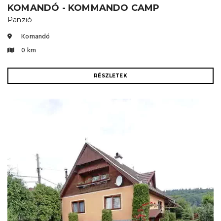
KOMANDÓ - KOMMANDO CAMP
Panzió
Komandó
0 km
RÉSZLETEK