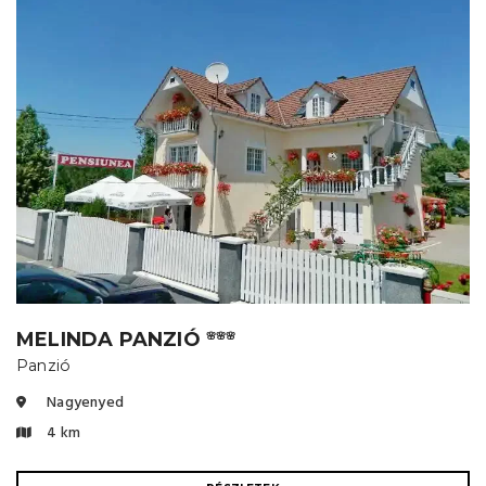
MELINDA PANZIÓ
🌸🌸🌸
Panzió
Nagyenyed
4 km