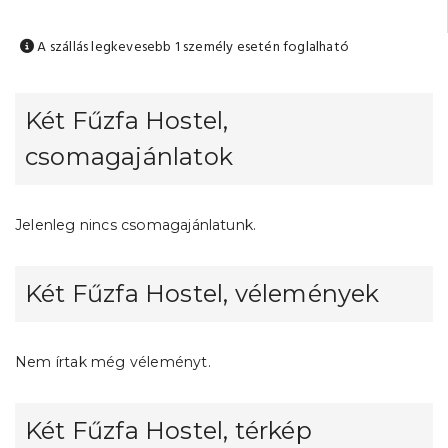
A szállás legkevesebb 1 személy esetén foglalható
Két Fűzfa Hostel,
csomagajánlatok
Jelenleg nincs csomagajánlatunk.
Két Fűzfa Hostel, vélemények
Nem írtak még véleményt.
Két Fűzfa Hostel, térkép