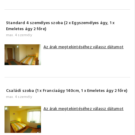
Standard 4 személyes szoba (2 x Egyszemélyes ágy, 1 x
Emeletes ágy 2 főre)
max. 4 személy
Az árak megtekintéséhez válassz dátumot
Családi szoba (1 x Franciaágy 140cm, 1 x Emeletes ágy 2 főre)
max. 4 személy
Az árak megtekintéséhez válassz dátumot