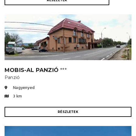
RÉSZLETEK
MOBIS-AL PANZIÓ
⭐⭐⭐
Panzió
Nagyenyed
3 km
RÉSZLETEK