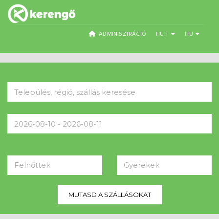
ADMINISZTRÁCIÓ
HUF
HU
Felnőttek
Gyerekek
MUTASD A SZÁLLÁSOKAT