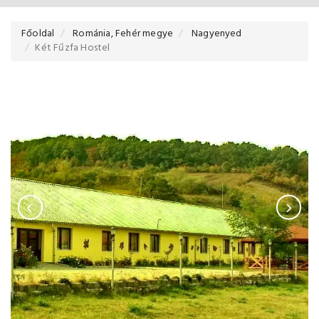
Főoldal
Románia, Fehér megye
Nagyenyed
Két Fűzfa Hostel