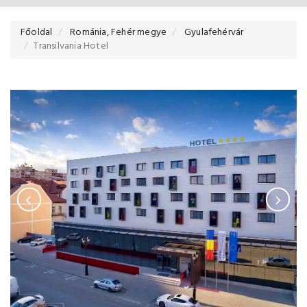
Főoldal
Románia, Fehér megye
Gyulafehérvár
Transilvania Hotel