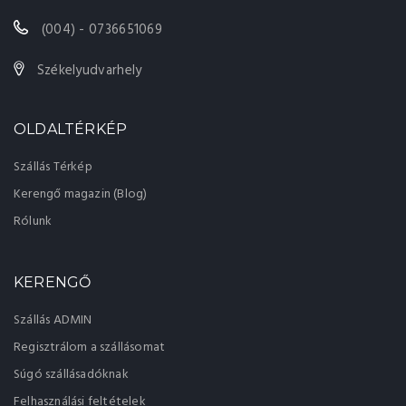
(004) - 0736651069
Székelyudvarhely
OLDALTÉRKÉP
Szállás Térkép
Kerengő magazin (Blog)
Rólunk
KERENGŐ
Szállás ADMIN
Regisztrálom a szállásomat
Súgó szállásadóknak
Felhasználási feltételek