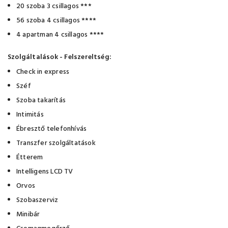
20 szoba 3 csillagos ***
56 szoba 4 csillagos ****
4 apartman 4 csillagos ****
Szolgáltalások - Felszereltség:
Check in express
Széf
Szoba takarítás
Intimitás
Ébresztő telefonhívás
Transzfer szolgáltatások
Étterem
Intelligens LCD TV
Orvos
Szobaszerviz
Minibár