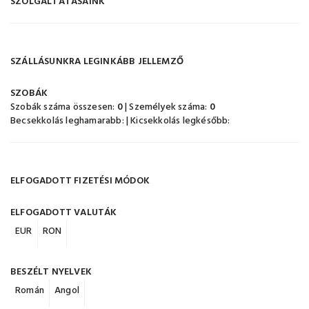
SZOLGÁLTATÁSAINK
SZÁLLÁSUNKRA LEGINKÁBB JELLEMZŐ
SZOBÁK
Szobák száma összesen:
0
| Személyek száma:
0
Becsekkolás leghamarabb:
| Kicsekkolás legkésőbb:
ELFOGADOTT FIZETÉSI MÓDOK
ELFOGADOTT VALUTÁK
EUR
RON
BESZÉLT NYELVEK
Román
Angol