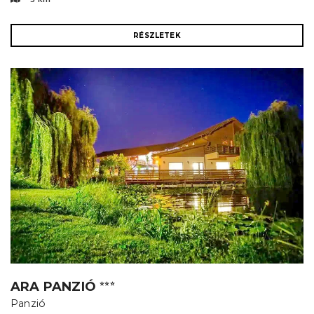
RÉSZLETEK
ARA PANZIÓ
⭐⭐⭐
Panzió