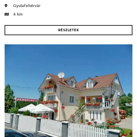
Gyulafehérvár
4 km
RÉSZLETEK