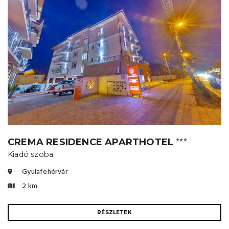
CREMA RESIDENCE APARTHOTEL
⭐⭐⭐
Kiadó szoba
Gyulafehérvár
2 km
RÉSZLETEK