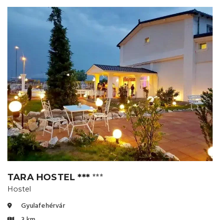
TARA HOSTEL ***
⭐⭐⭐
Hostel
Gyulafehérvár
3 km