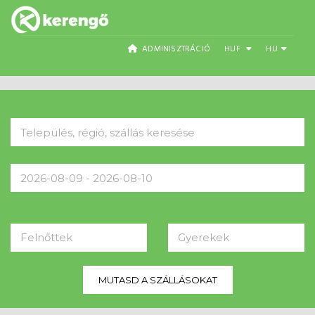
ADMINISZTRÁCIÓ
HUF
HU
Felnőttek
Gyerekek
MUTASD A SZÁLLÁSOKAT