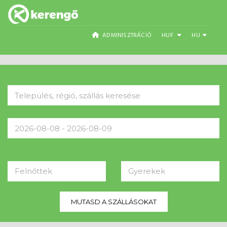
ADMINISZTRÁCIÓ
HUF
HU
Felnőttek
Gyerekek
MUTASD A SZÁLLÁSOKAT