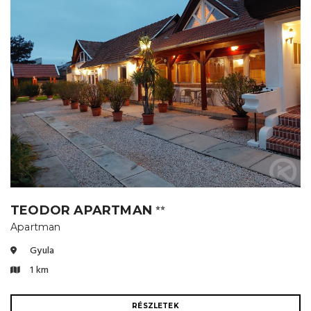
TEODOR APARTMAN
⭐⭐
Apartman
Gyula
1 km
RÉSZLETEK