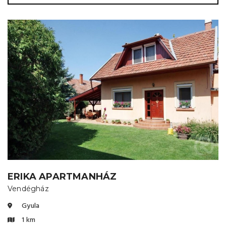
ERIKA APARTMANHÁZ
Vendégház
Gyula
1 km