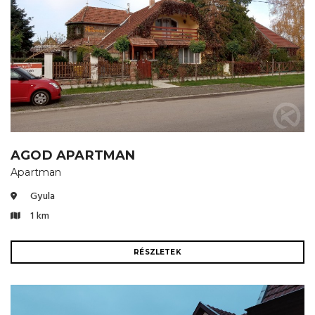
AGOD APARTMAN
Apartman
Gyula
1 km
RÉSZLETEK