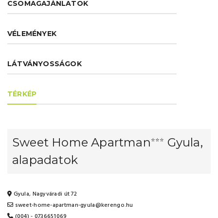
CSOMAGAJÁNLATOK
VÉLEMÉNYEK
LÁTVÁNYOSSÁGOK
TÉRKÉP
Sweet Home Apartman
Gyula,
⭐⭐⭐
alapadatok
Gyula, Nagyváradi út 72
sweet-home-apartman-gyula@kerengo.hu
(004) - 0736651069