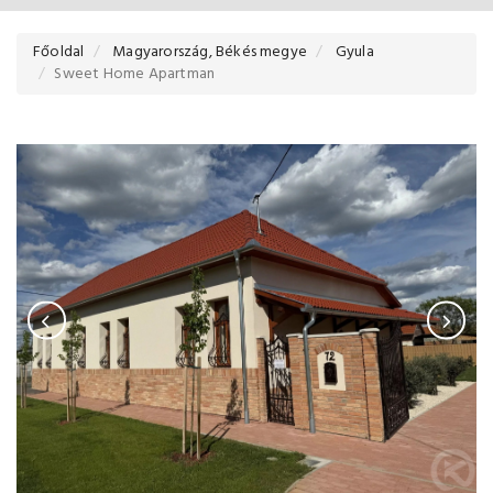
Főoldal
Magyarország, Békés megye
Gyula
Sweet Home Apartman