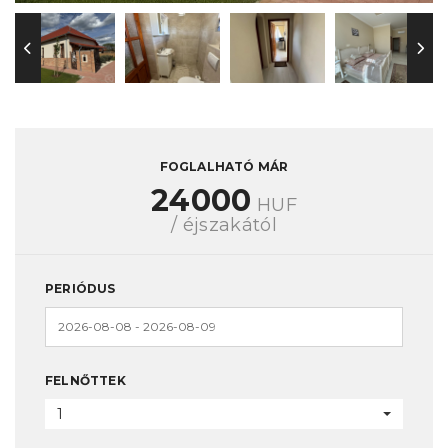
FOGLALHATÓ MÁR
24000
HUF
/ éjszakától
PERIÓDUS
FELNŐTTEK
1