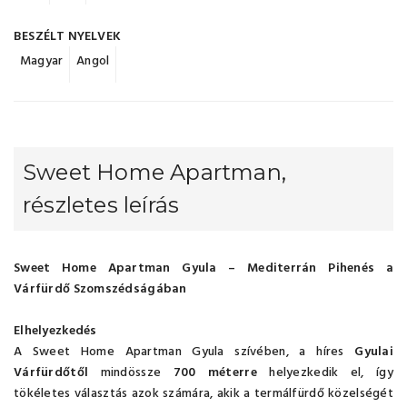
BESZÉLT NYELVEK
Magyar
Angol
Sweet Home Apartman,
részletes leírás
Sweet Home Apartman Gyula – Mediterrán Pihenés a
Várfürdő Szomszédságában
Elhelyezkedés
A Sweet Home Apartman Gyula szívében, a híres
Gyulai
Várfürdőtől
mindössze
700 méterre
helyezkedik el, így
tökéletes választás azok számára, akik a termálfürdő közelségét