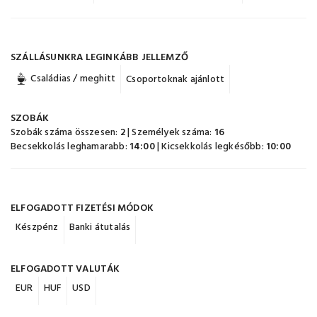
SZÁLLÁSUNKRA LEGINKÁBB JELLEMZŐ
Családias / meghitt
Csoportoknak ajánlott
SZOBÁK
Szobák száma összesen:
2
| Személyek száma:
16
Becsekkolás leghamarabb:
14:00
| Kicsekkolás legkésőbb:
10:00
ELFOGADOTT FIZETÉSI MÓDOK
Készpénz
Banki átutalás
ELFOGADOTT VALUTÁK
EUR
HUF
USD