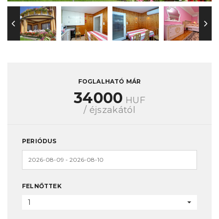
FOGLALHATÓ MÁR
34000
HUF
/ éjszakától
PERIÓDUS
FELNŐTTEK
1