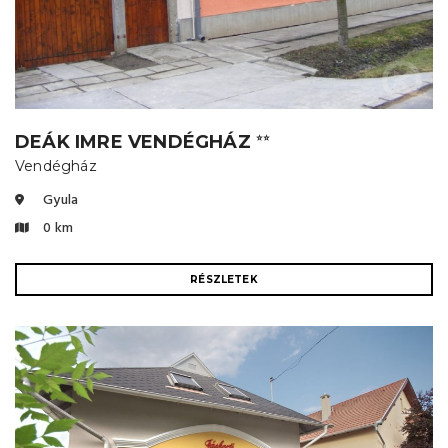
DEÁK IMRE VENDÉGHÁZ
⭐⭐
Vendégház
Gyula
0 km
RÉSZLETEK