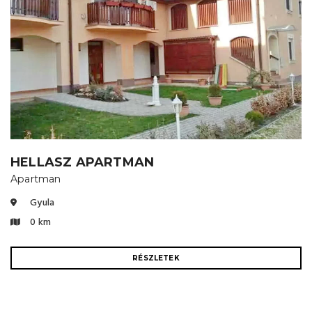
HELLASZ APARTMAN
Apartman
Gyula
0 km
RÉSZLETEK