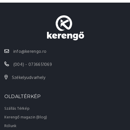
info@kerengo.ro
(004) - 0736651069
Székelyudvarhely
OLDALTÉRKÉP
Szállás Térkép
Kerengő magazin (Blog)
Rólunk