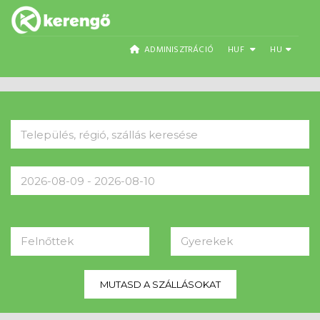
ADMINISZTRÁCIÓ
HUF
HU
Felnőttek
Gyerekek
MUTASD A SZÁLLÁSOKAT