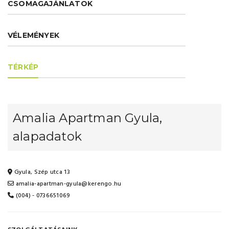
CSOMAGAJÁNLATOK
VÉLEMÉNYEK
TÉRKÉP
Amalia Apartman Gyula,
alapadatok
Gyula, Szép utca 13
amalia-apartman-gyula@kerengo.hu
(004) - 0736651069