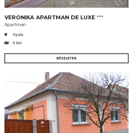
VERONIKA APARTMAN DE LUXE
⭐⭐⭐
Apartman
Gyula
0 km
RÉSZLETEK