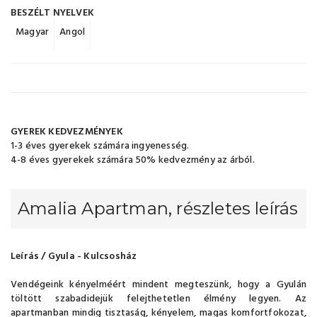
BESZÉLT NYELVEK
Magyar
Angol
GYEREK KEDVEZMÉNYEK
1-3 éves gyerekek számára ingyenesség.
4-8 éves gyerekek számára 50% kedvezmény az árból.
Amalia Apartman, részletes leírás
Leírás / Gyula - Kulcsosház
Vendégeink kényelméért mindent megteszünk, hogy a Gyulán
töltött szabadidejük felejthetetlen élmény legyen. Az
apartmanban mindig tisztaság, kényelem, magas komfortfokozat,