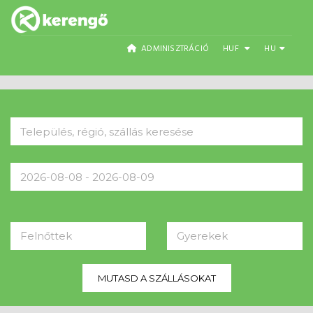
ADMINISZTRÁCIÓ
HUF
HU
Felnőttek
Gyerekek
MUTASD A SZÁLLÁSOKAT