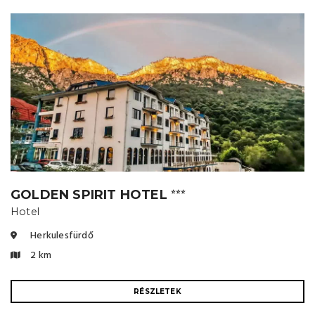
GOLDEN SPIRIT HOTEL
⭐⭐⭐
Hotel
Herkulesfürdő
2 km
RÉSZLETEK