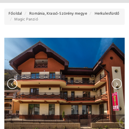
Főoldal
Románia, Krassó-Szörény megye
Herkulesfürdő
Magic Panzió