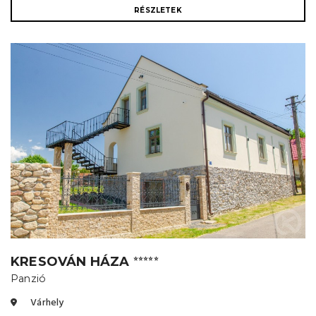
RÉSZLETEK
KRESOVÁN HÁZA
⭐⭐⭐⭐⭐
Panzió
Várhely