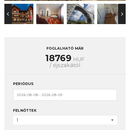
FOGLALHATÓ MÁR
18769
HUF
/ éjszakától
PERIÓDUS
FELNŐTTEK
1