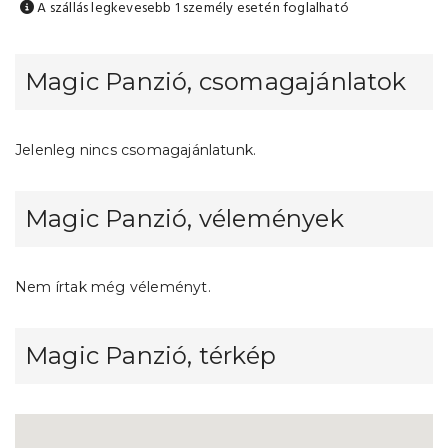
A szállás legkevesebb 1 személy esetén foglalható
Magic Panzió, csomagajánlatok
Jelenleg nincs csomagajánlatunk.
Magic Panzió, vélemények
Nem írtak még véleményt.
Magic Panzió, térkép