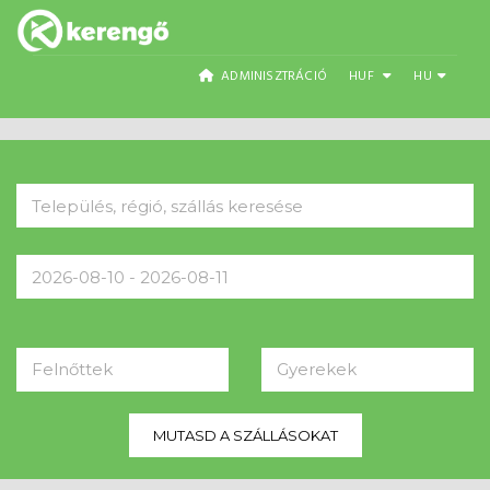
ADMINISZTRÁCIÓ
HUF
HU
Felnőttek
Gyerekek
MUTASD A SZÁLLÁSOKAT