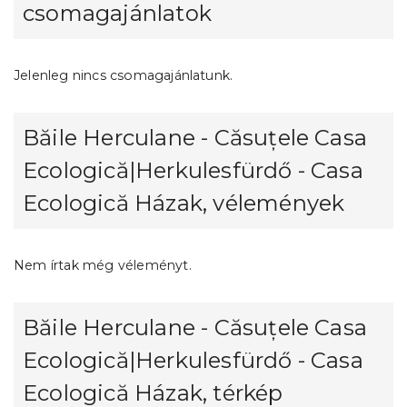
csomagajánlatok
Jelenleg nincs csomagajánlatunk.
Băile Herculane - Căsuțele Casa
Ecologică|Herkulesfürdő - Casa
Ecologică Házak, vélemények
Nem írtak még véleményt.
Băile Herculane - Căsuțele Casa
Ecologică|Herkulesfürdő - Casa
Ecologică Házak, térkép