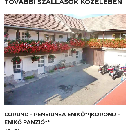
TOVÁBBI SZÁLLÁSOK KÖZELÉBEN
CORUND - PENSIUNEA ENIKŐ**|KOROND -
ENIKŐ PANZIÓ**
Panzió