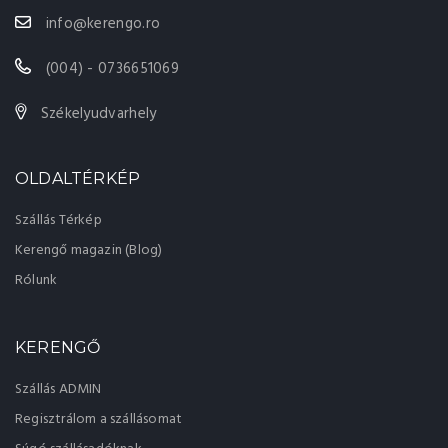
info@kerengo.ro
(004) - 0736651069
Székelyudvarhely
OLDALTÉRKÉP
Szállás Térkép
Kerengő magazin (Blog)
Rólunk
KERENGŐ
Szállás ADMIN
Regisztrálom a szállásomat