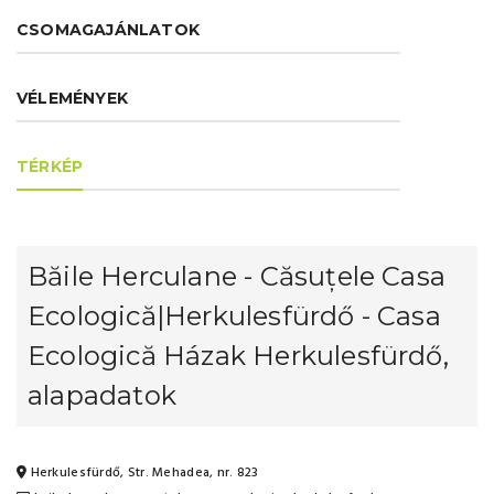
CSOMAGAJÁNLATOK
VÉLEMÉNYEK
TÉRKÉP
Băile Herculane - Căsuțele Casa
Ecologică|Herkulesfürdő - Casa
Ecologică Házak Herkulesfürdő,
alapadatok
Herkulesfürdő, Str. Mehadea, nr. 823