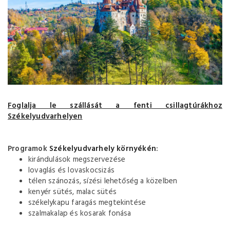
Foglalja le szállását a fenti csillagtúrákhoz
Székelyudvarhelyen
Programok
Székelyudvarhely környékén
:
kirándulások megszervezése
lovaglás és lovaskocsizás
télen szánozás, sízési lehetőség a közelben
kenyér sütés, malac sütés
székelykapu faragás megtekintése
szalmakalap és kosarak fonása