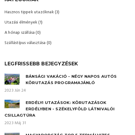
Hasznos tippek utazóknak (3)
Utazási élmények (1)
A hónap szállása (0)
Szállástípus választása (0)
LEGFRISSEBB BEJEGYZÉSEK
BÁNSÁGI VAKÁCIÓ - NÉGY NAPOS AUTÓS
KÖRUTAZÁS PROGRAMAJÁNLÓ
2023 Jún 24
ERDÉLYI UTAZÁSOK: KÖRUTAZÁSOK
ERDÉLYBEN - SZÉKELYFÖLD LÁTNIVALÓI
CSILLAGTÚRA
2023 Máj 31
MAGYARORSZÁG TOP 5 TERMÁLVIZES