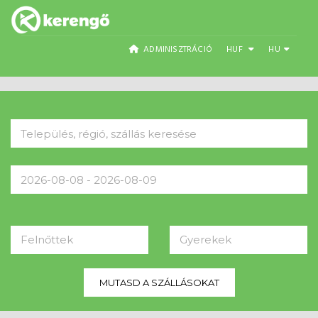
ADMINISZTRÁCIÓ
HUF
HU
Felnőttek
Gyerekek
MUTASD A SZÁLLÁSOKAT