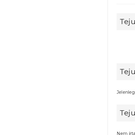
Teju
Teju
Jelenleg
Teju
Nem írt