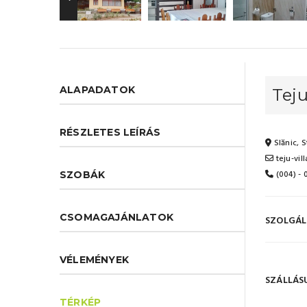
ALAPADATOK
Teju
RÉSZLETES LEÍRÁS
Slănic, S
teju-vil
(004) -
SZOBÁK
CSOMAGAJÁNLATOK
SZOLGÁL
VÉLEMÉNYEK
SZÁLLÁS
TÉRKÉP