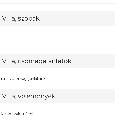
 Villa, szobák
 Villa, csomagajánlatok
 nincs csomagajánlatunk.
 Villa, vélemények
ak még véleményt.