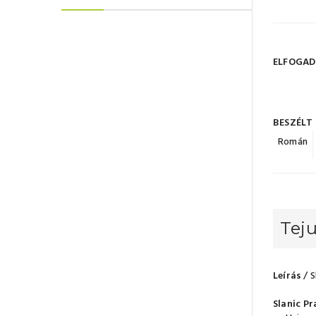
ELFOGAD
BESZÉLT
Román
Teju
Leírás
/ S
Slanic P