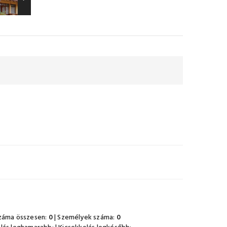
záma összesen:
0
| Személyek száma:
0