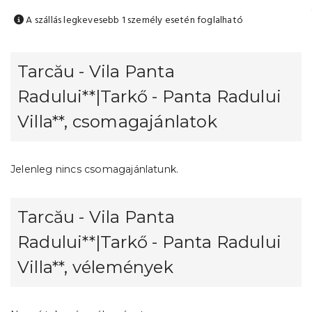
A szállás legkevesebb 1 személy esetén foglalható
Tarcău - Vila Panta
Radului**|Tarkő - Panta Radului
Villa**, csomagajánlatok
Jelenleg nincs csomagajánlatunk.
Tarcău - Vila Panta
Radului**|Tarkő - Panta Radului
Villa**, vélemények