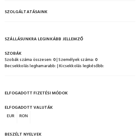
SZOLGÁLTATÁSAINK
SZÁLLÁSUNKRA LEGINKÁBB JELLEMZŐ
SZOBÁK
Szobák száma összesen:
0
| Személyek száma:
0
Becsekkolás leghamarabb:
| Kicsekkolás legkésőbb:
ELFOGADOTT FIZETÉSI MÓDOK
ELFOGADOTT VALUTÁK
EUR
RON
BESZÉLT NYELVEK