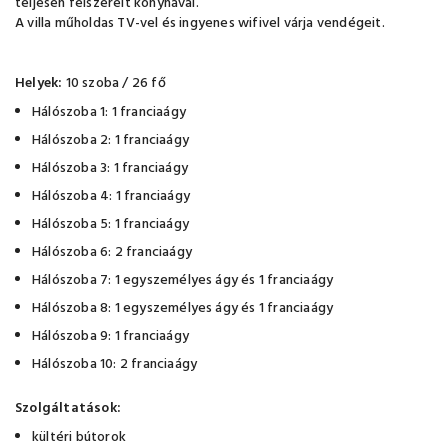
teljesen felszerelt konyhával.
A villa műholdas TV-vel és ingyenes wifivel várja vendégeit.
Helyek:
10 szoba / 26 fő
Hálószoba 1: 1 franciaágy
Hálószoba 2: 1 franciaágy
Hálószoba 3: 1 franciaágy
Hálószoba 4: 1 franciaágy
Hálószoba 5: 1 franciaágy
Hálószoba 6: 2 franciaágy
Hálószoba 7: 1 egyszemélyes ágy és 1 franciaágy
Hálószoba 8: 1 egyszemélyes ágy és 1 franciaágy
Hálószoba 9: 1 franciaágy
Hálószoba 10: 2 franciaágy
Szolgáltatások:
kültéri bútorok