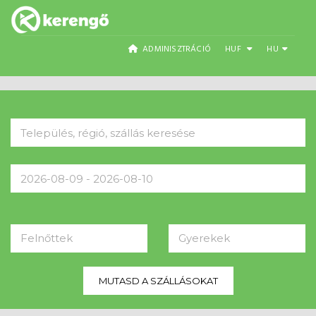
ADMINISZTRÁCIÓ
HUF
HU
Felnőttek
Gyerekek
MUTASD A SZÁLLÁSOKAT